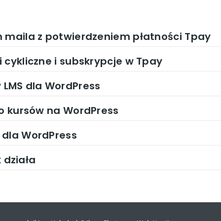
n maila z potwierdzeniem płatności Tpay
 cykliczne i subskrypcje w Tpay
LMS dla WordPress
do kursów na WordPress
 dla WordPress
k działa