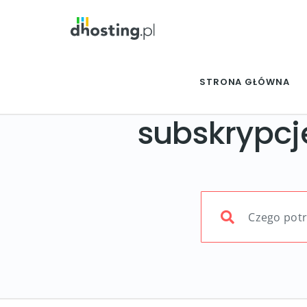
STRONA GŁÓWNA
subskrypcj