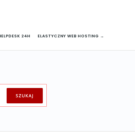
HELPDESK 24H
ELASTYCZNY WEB HOSTING →