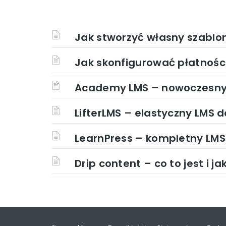
Jak stworzyć własny szablo
Jak skonfigurować płatności
Academy LMS – nowoczesny 
LifterLMS – elastyczny LMS 
LearnPress – kompletny LMS
Drip content – co to jest i ja