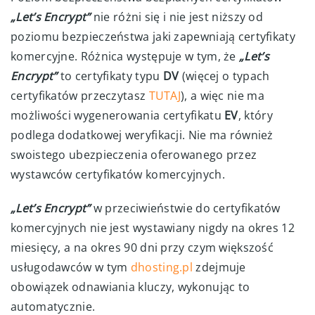
„Let’s Encrypt”
nie różni się i nie jest niższy od
poziomu bezpieczeństwa jaki zapewniają certyfikaty
komercyjne. Różnica występuje w tym, że
„Let’s
Encrypt”
to certyfikaty typu
DV
(więcej o typach
certyfikatów przeczytasz
TUTAJ
), a więc nie ma
możliwości wygenerowania certyfikatu
EV
, który
podlega dodatkowej weryfikacji. Nie ma również
swoistego ubezpieczenia oferowanego przez
wystawców certyfikatów komercyjnych.
„Let’s Encrypt”
w przeciwieństwie do certyfikatów
komercyjnych nie jest wystawiany nigdy na okres 12
miesięcy, a na okres 90 dni przy czym większość
usługodawców w tym
dhosting.pl
zdejmuje
obowiązek odnawiania kluczy, wykonując to
automatycznie.