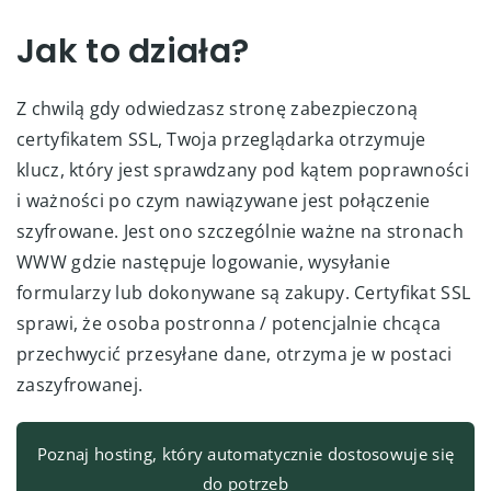
Jak to działa?
Z chwilą gdy odwiedzasz stronę zabezpieczoną
certyfikatem SSL, Twoja przeglądarka otrzymuje
klucz, który jest sprawdzany pod kątem poprawności
i ważności po czym nawiązywane jest połączenie
szyfrowane. Jest ono szczególnie ważne na stronach
WWW gdzie następuje logowanie, wysyłanie
formularzy lub dokonywane są zakupy. Certyfikat SSL
sprawi, że osoba postronna / potencjalnie chcąca
przechwycić przesyłane dane, otrzyma je w postaci
zaszyfrowanej.
Poznaj hosting, który automatycznie dostosowuje się
do potrzeb