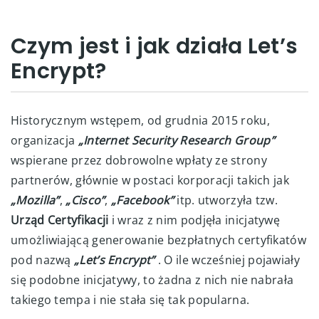
Czym jest i jak działa Let’s
Encrypt?
Historycznym wstępem, od grudnia 2015 roku,
organizacja
„Internet Security Research Group”
wspierane przez dobrowolne wpłaty ze strony
partnerów, głównie w postaci korporacji takich jak
„Mozilla”
,
„Cisco”
,
„Facebook”
itp. utworzyła tzw.
Urząd Certyfikacji
i wraz z nim podjęła inicjatywę
umożliwiającą generowanie bezpłatnych certyfikatów
pod nazwą
„Let’s Encrypt”
. O ile wcześniej pojawiały
się podobne inicjatywy, to żadna z nich nie nabrała
takiego tempa i nie stała się tak popularna.