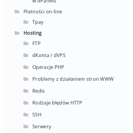
w dPanelu
Płatności on-line
Tpay
Hosting
FTP
dKonta / dVPS
Operacje PHP
Problemy z działaniem stron WWW
Redis
Rodzaje błędów HTTP
SSH
Serwery