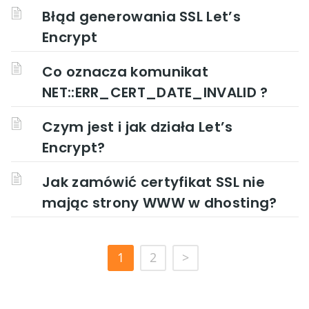
Błąd generowania SSL Let’s
Encrypt
Co oznacza komunikat
NET::ERR_CERT_DATE_INVALID ?
Czym jest i jak działa Let’s
Encrypt?
Jak zamówić certyfikat SSL nie
mając strony WWW w dhosting?
1
2
>