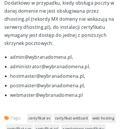
Dodatkowo w przypadku, kiedy obsługa poczty w
danej domenie nie jest obsługiwana przez
dhosting.pl (rekordy MX domeny nie wskazują na
serwery dhosting.pl), do instalacji certyfikatu
wymagany jest dostęp do jednej z poniższych
skrzynek pocztowych:
admin@wybranadomena.pl,
administrator@wybranadomena.pl,
hostmaster@wybranadomena.pl,
postmaster@wybranadomena.pl,
webmaster@wybranadomena.pl
Tags:
certyfikat ev
certyfikat wildcard
web hosting
certyfikat san
certyfikat ssl
zamówienie certyfikatu