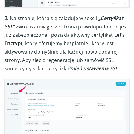
2.
Na stronie, która się załaduje w sekcji
„Certyfikat
SSL”
zwrócisz uwagę, że strona prawdopodobnie jest
już zabezpieczona i posiada aktywny certyfikat
Let’s
Encrypt
, który oferujemy bezpłatnie i który jest
aktywowany domyślnie dla każdej nowo dodanej
strony. Aby zlecić regenerację lub zamówić SSL
komercyjny kliknij przycisk
Zmień ustawienia SSL
.