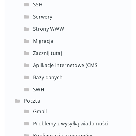
SSH
Serwery
Strony WWW
Migracja
Zacznij tutaj
Aplikacje internetowe (CMS
Bazy danych
SWH
Poczta
Gmail
Problemy z wysyłką wiadomości
Konfiguracja programów