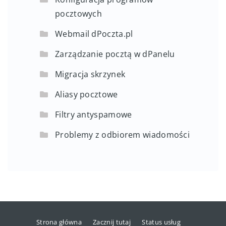
pocztowych
Webmail dPoczta.pl
Zarządzanie pocztą w dPanelu
Migracja skrzynek
Aliasy pocztowe
Filtry antyspamowe
Problemy z odbiorem wiadomości
Strona główna
Zacznij tutaj
Status usług