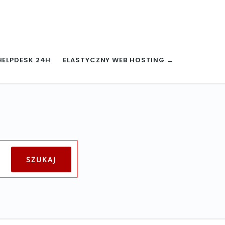
HELPDESK 24H
ELASTYCZNY WEB HOSTING →