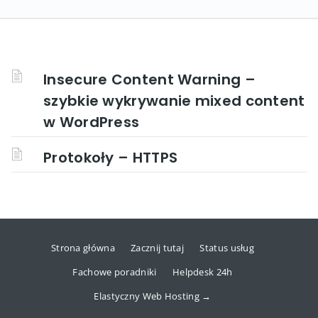
Insecure Content Warning –
szybkie wykrywanie mixed content
w WordPress
Protokoły – HTTPS
Strona główna
Zacznij tutaj
Status usług
Fachowe poradniki
Helpdesk 24h
Elastyczny Web Hosting →