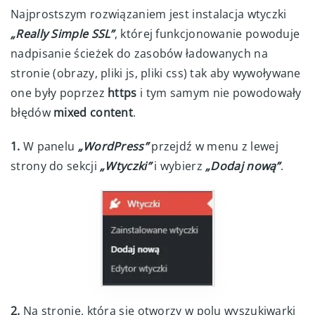
Najprostszym rozwiązaniem jest instalacja wtyczki
„Really Simple SSL”
, której funkcjonowanie powoduje
nadpisanie ścieżek do zasobów ładowanych na
stronie (obrazy, pliki js, pliki css) tak aby wywoływane
one były poprzez
https
i tym samym nie powodowały
błędów
mixed content
.
1.
W panelu
„WordPress”
przejdź w menu z lewej
strony do sekcji
„Wtyczki”
i wybierz
„Dodaj nową”
.
2.
Na stronie, która się otworzy w polu wyszukiwarki