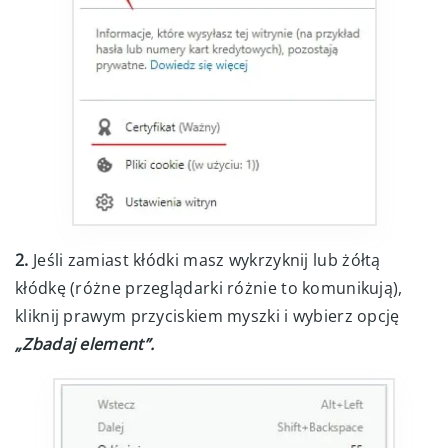
2.
Jeśli zamiast kłódki masz wykrzyknij lub żółtą
kłódkę (różne przeglądarki różnie to komunikują),
kliknij prawym przyciskiem myszki i wybierz opcję
„Zbadaj element”.