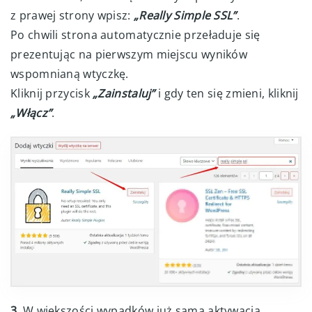
z prawej strony wpisz:
„Really Simple SSL”
.
Po chwili strona automatycznie przeładuje się
prezentując na pierwszym miejscu wyników
wspomnianą wtyczkę.
Kliknij przycisk
„Zainstaluj”
i gdy ten się zmieni, kliknij
„Włącz”
.
3.
W większości wypadków już sama aktywacja