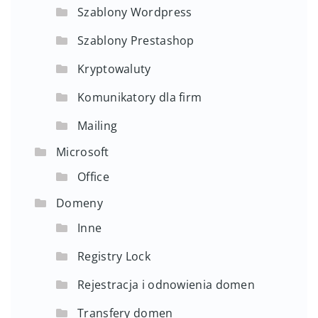
Szablony Wordpress
Szablony Prestashop
Kryptowaluty
Komunikatory dla firm
Mailing
Microsoft
Office
Domeny
Inne
Registry Lock
Rejestracja i odnowienia domen
Transfery domen