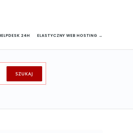
HELPDESK 24H
ELASTYCZNY WEB HOSTING →