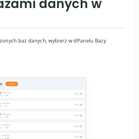
bazami danych w
worzonych baz danych, wybierz w dPanelu Bazy