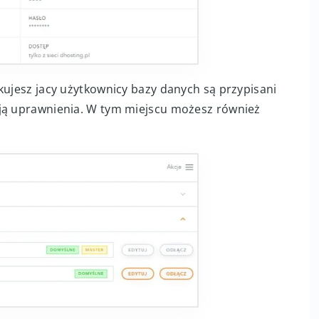
kujesz jacy użytkownicy bazy danych są przypisani
ają uprawnienia. W tym miejscu możesz również