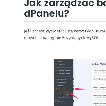
Jak zarządzać 
dPanelu?
Jeśli chcesz wyświetlić listę wszystkich ut
danych, a następnie Bazy danych MySQL.