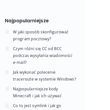
Najpopularniejsze
W jaki sposób skonfigurować
program pocztowy?
Czym różni się CC od BCC
podczas wysyłania wiadomości
e-mail?
Jak wykonać polecenie
traceroute w systemie Windows?
Najpopularniejsze kody
Minecraft i jak ich używać
Co to jest symlink i jak go