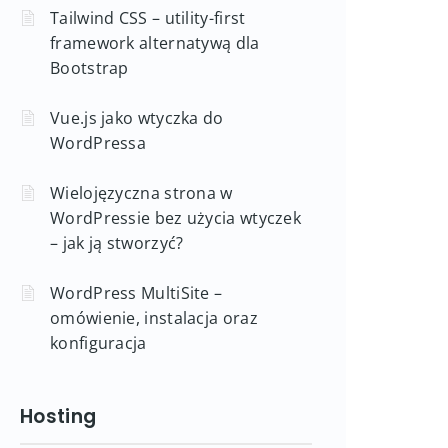
Tailwind CSS – utility-first
framework alternatywą dla
Bootstrap
Vue.js jako wtyczka do
WordPressa
Wielojęzyczna strona w
WordPressie bez użycia wtyczek
– jak ją stworzyć?
WordPress MultiSite –
omówienie, instalacja oraz
konfiguracja
Hosting