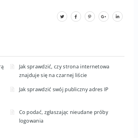
zarządzanie bazami danych
rą
Jak sprawdzić, czy strona internetowa
znajduje się na czarnej liście
Jak sprawdzić swój publiczny adres IP