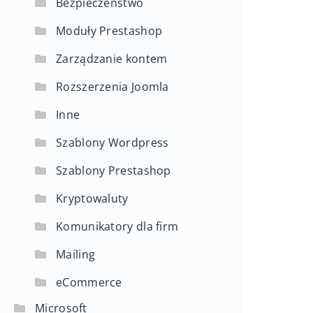
Bezpieczeństwo
Moduły Prestashop
Zarządzanie kontem
Rozszerzenia Joomla
Inne
Szablony Wordpress
Szablony Prestashop
Kryptowaluty
Komunikatory dla firm
Mailing
eCommerce
Microsoft