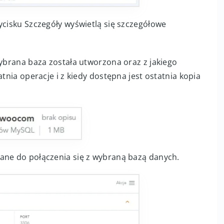
ycisku Szczegóły wyświetlą się szczegółowe
wybrana baza została utworzona oraz z jakiego
atnia operacje i z kiedy dostępna jest ostatnia kopia
ane do połączenia się z wybraną bazą danych.