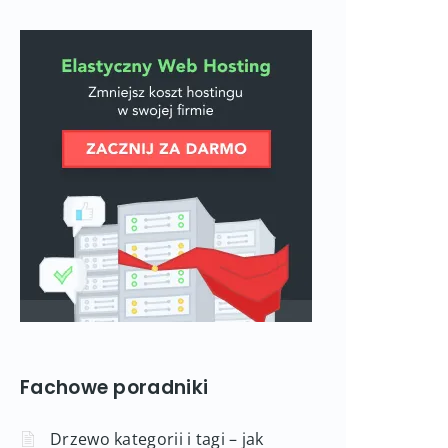
Fachowe poradniki
Drzewo kategorii i tagi – jak