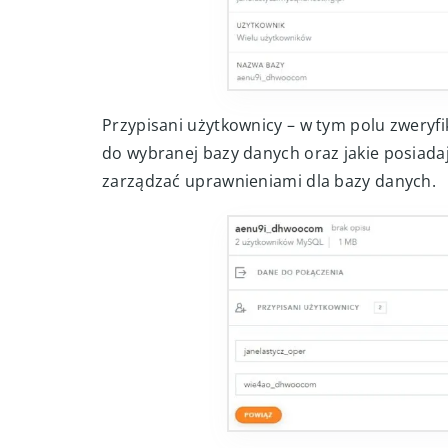
Przypisani użytkownicy – w tym polu zweryfi
do wybranej bazy danych oraz jakie posiad
zarządzać uprawnieniami dla bazy danych.