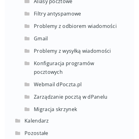
Aliasy pocztowe
Filtry antyspamowe
Problemy z odbiorem wiadomości
Gmail
Problemy z wysyłką wiadomości
Konfiguracja programów
pocztowych
Webmail dPoczta.pl
Zarządzanie pocztą w dPanelu
Migracja skrzynek
Kalendarz
Pozostałe