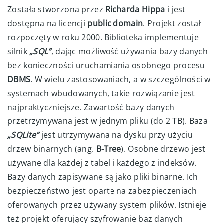
Została stworzona przez
Richarda Hippa
i jest
dostępna na licencji
public domain
. Projekt został
rozpoczęty w roku 2000. Biblioteka implementuje
silnik
„SQL”
, dając możliwość używania bazy danych
bez konieczności uruchamiania osobnego procesu
DBMS
. W wielu zastosowaniach, a w szczególności w
systemach wbudowanych, takie rozwiązanie jest
najpraktyczniejsze. Zawartość bazy danych
przetrzymywana jest w jednym pliku (do 2 TB). Baza
„SQLite”
jest utrzymywana na dysku przy użyciu
drzew binarnych (ang.
B-Tree
). Osobne drzewo jest
używane dla każdej z tabel i każdego z indeksów.
Bazy danych zapisywane są jako pliki binarne. Ich
bezpieczeństwo jest oparte na zabezpieczeniach
oferowanych przez używany system plików. Istnieje
też projekt oferujący szyfrowanie baz danych