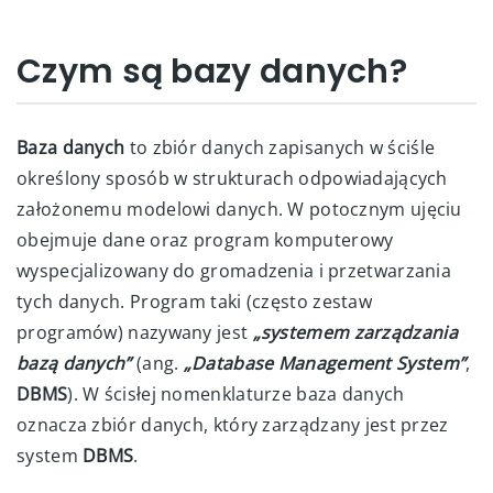
Czym są bazy danych?
Baza danych
to zbiór danych zapisanych w ściśle
określony sposób w strukturach odpowiadających
założonemu modelowi danych. W potocznym ujęciu
obejmuje dane oraz program komputerowy
wyspecjalizowany do gromadzenia i przetwarzania
tych danych. Program taki (często zestaw
programów) nazywany jest
„systemem zarządzania
bazą danych”
(ang.
„Database Management System”
,
DBMS
). W ścisłej nomenklaturze baza danych
oznacza zbiór danych, który zarządzany jest przez
system
DBMS
.