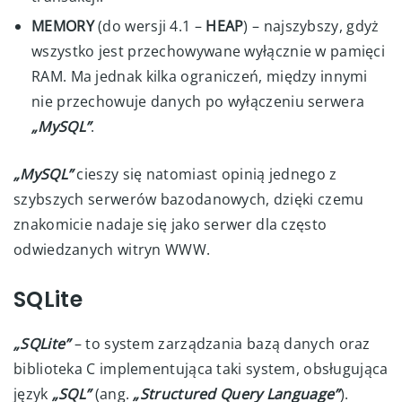
MEMORY
(do wersji 4.1 –
HEAP
) – najszybszy, gdyż
wszystko jest przechowywane wyłącznie w pamięci
RAM. Ma jednak kilka ograniczeń, między innymi
nie przechowuje danych po wyłączeniu serwera
„MySQL”
.
„MySQL”
cieszy się natomiast opinią jednego z
szybszych serwerów bazodanowych, dzięki czemu
znakomicie nadaje się jako serwer dla często
odwiedzanych witryn WWW.
SQLite
„SQLite”
– to system zarządzania bazą danych oraz
biblioteka C implementująca taki system, obsługująca
język
„SQL”
(ang.
„Structured Query Language”
).