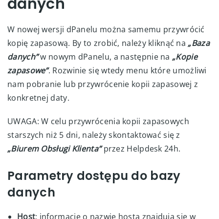
danych
W nowej wersji dPanelu można samemu przywrócić
kopię zapasową. By to zrobić, należy kliknąć na
„Baza
danych”
w nowym dPanelu, a następnie na
„Kopie
zapasowe”
. Rozwinie się wtedy menu które umożliwi
nam pobranie lub przywrócenie kopii zapasowej z
konkretnej daty.
UWAGA: W celu przywrócenia kopii zapasowych
starszych niż 5 dni, należy skontaktować się z
„Biurem Obsługi Klienta”
przez Helpdesk 24h.
Parametry dostępu do bazy
danych
Host
: informację o nazwie hosta znajdują się w