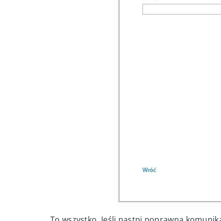
To wszystko. Jeśli nastpi poprawna komunik