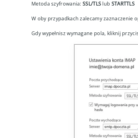
Metoda szyfrowania:
SSL/TLS
lub
STARTTLS
W oby przypadkach zalecamy zaznaczenie op
Gdy wypełnisz wymagane pola, kliknij przyci