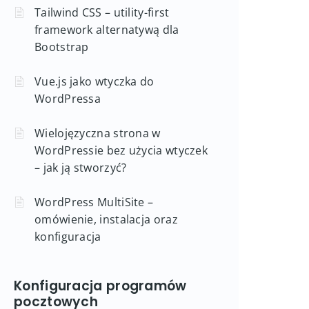
Tailwind CSS – utility-first
framework alternatywą dla
Bootstrap
Vue.js jako wtyczka do
WordPressa
Wielojęzyczna strona w
WordPressie bez użycia wtyczek
– jak ją stworzyć?
WordPress MultiSite –
omówienie, instalacja oraz
konfiguracja
Konfiguracja programów
pocztowych