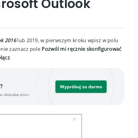
rosoft Outlook
ok 2016
lub 2019, w pierwszym kroku wpisz w polu
pnie zaznacz pole
Pozwól mi ręcznie skonfigurować
łącz
.