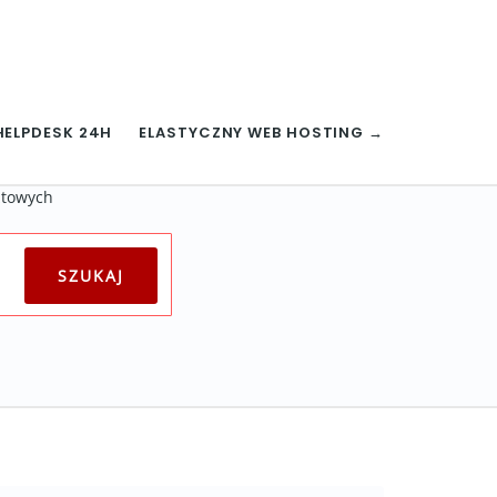
HELPDESK 24H
ELASTYCZNY WEB HOSTING →
ztowych