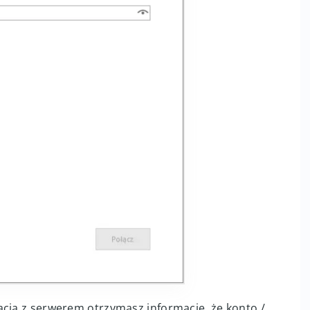
acja z serwerem otrzymasz informację, że konto /