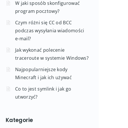
W jaki sposób skonfigurować
program pocztowy?
Czym różni się CC od BCC
podczas wysyłania wiadomości
e-mail?
Jak wykonać polecenie
traceroute w systemie Windows?
Najpopularniejsze kody
Minecraft i jak ich używać
Co to jest symlink i jak go
utworzyć?
Kategorie