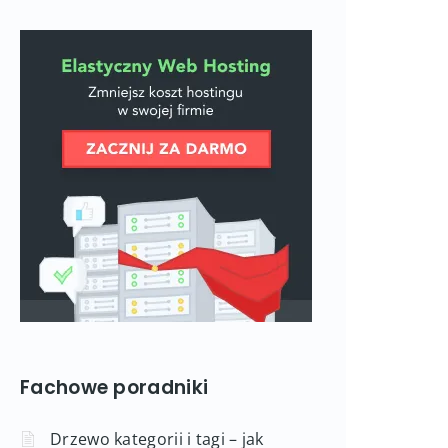
Fachowe poradniki
Drzewo kategorii i tagi – jak