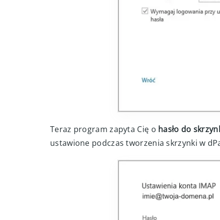
Teraz program zapyta Cię o
hasło do skrzyn
ustawione podczas tworzenia skrzynki w dPan