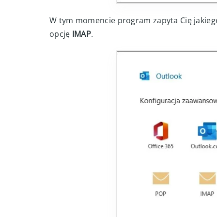
W tym momencie program zapyta Cię jakiego
opcję
IMAP
.