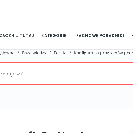
ZACZNIJ TUTAJ
KATEGORIE
FACHOWE PORADNIKI
 główna
/
Baza wiedzy
/
Poczta
/
Konfiguracja programów poc