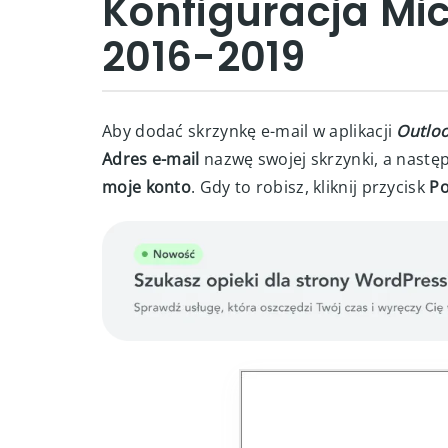
Konfiguracja Mic
2016-2019
Aby dodać skrzynkę e-mail w aplikacji
Outlo
Adres e-mail
nazwę swojej skrzynki, a nastę
moje konto
. Gdy to robisz, kliknij przycisk
Po