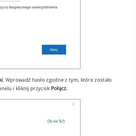
ki
. Wprowadź hasło zgodne z tym, które zostało
elu i kliknij przycisk
Połącz
.