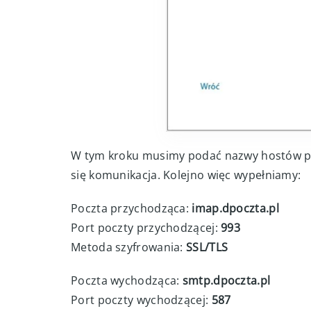
W tym kroku musimy podać nazwy hostów po
się komunikacja. Kolejno więc wypełniamy:
Poczta przychodząca:
imap.dpoczta.pl
Port poczty przychodzącej:
993
Metoda szyfrowania:
SSL/TLS
Poczta wychodząca:
smtp.dpoczta.pl
Port poczty wychodzącej:
587