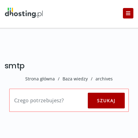
smtp
Strona główna
/
Baza wiedzy
/
archives