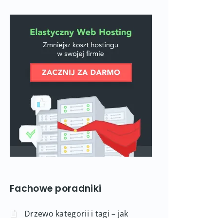
Fachowe poradniki
Drzewo kategorii i tagi – jak