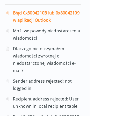
Błąd 0x8004210B lub 0x80042109
w aplikacji Outlook
Możliwe powody niedostarczenia
wiadomości
Dlaczego nie otrzymałem
wiadomości zwrotnej o
niedostarczonej wiadomości e-
mail?
Sender address rejected: not
logged in
Recipient address rejected: User
unknown in local recipient table