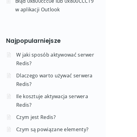
Błąd 0x800ccc0e lub 0x800CCC19
w aplikacji Outlook
Najpopularniejsze
W jaki sposób aktywować serwer
Redis?
Dlaczego warto używać serwera
Redis?
Ile kosztuje aktywacja serwera
Redis?
Czym jest Redis?
Czym są powiązane elementy?