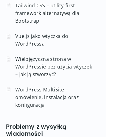
Tailwind CSS – utility-first
framework alternatywą dla
Bootstrap
Vue.js jako wtyczka do
WordPressa
Wielojęzyczna strona w
WordPressie bez użycia wtyczek
– jak ją stworzyć?
WordPress MultiSite –
omówienie, instalacja oraz
konfiguracja
Problemy z wysyłką
wiadomości