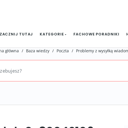
ZACZNIJ TUTAJ
KATEGORIE
FACHOWE PORADNIKI
na główna
/
Baza wiedzy
/
Poczta
/
Problemy z wysyłką wiado