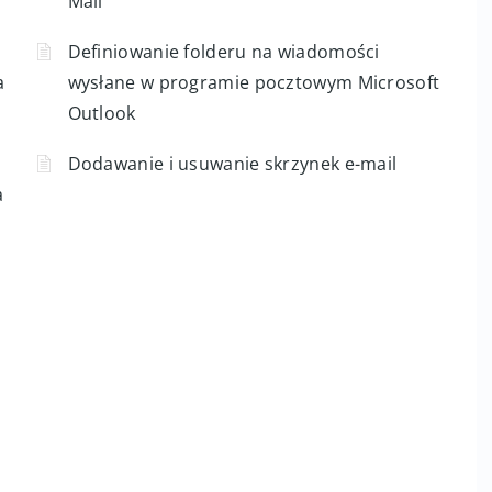
Mail
Definiowanie folderu na wiadomości
a
wysłane w programie pocztowym Microsoft
Outlook
Dodawanie i usuwanie skrzynek e-mail
a