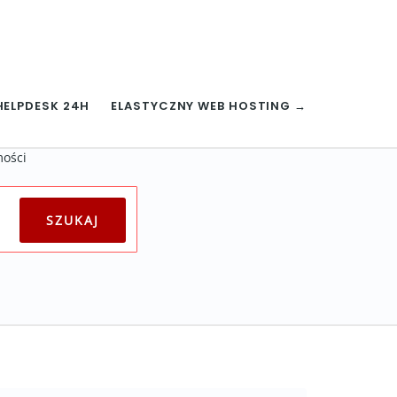
HELPDESK 24H
ELASTYCZNY WEB HOSTING →
mości