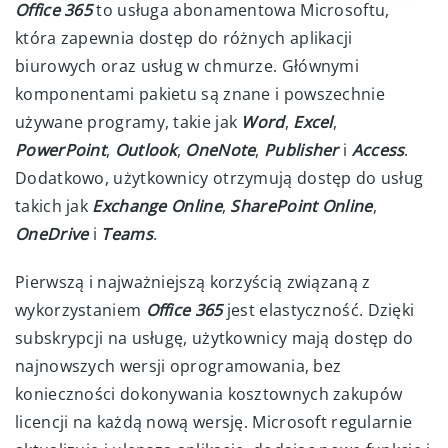
Office 365
to usługa abonamentowa Microsoftu,
która zapewnia dostęp do różnych aplikacji
biurowych oraz usług w chmurze. Głównymi
komponentami pakietu są znane i powszechnie
używane programy, takie jak
Word
,
Excel
,
PowerPoint
,
Outlook
,
OneNote
,
Publisher
i
Access
.
Dodatkowo, użytkownicy otrzymują dostęp do usług
takich jak
Exchange Online
,
SharePoint
Online
,
OneDrive
i
Teams
.
Pierwszą i najważniejszą korzyścią związaną z
wykorzystaniem
Office 365
jest elastyczność. Dzięki
subskrypcji na usługę, użytkownicy mają dostęp do
najnowszych wersji oprogramowania, bez
konieczności dokonywania kosztownych zakupów
licencji na każdą nową wersję. Microsoft regularnie