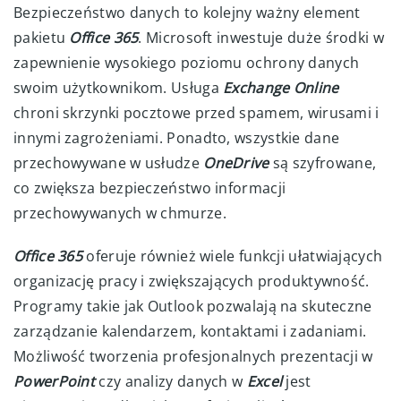
Bezpieczeństwo danych to kolejny ważny element
pakietu
Office 365
. Microsoft inwestuje duże środki w
zapewnienie wysokiego poziomu ochrony danych
swoim użytkownikom. Usługa
Exchange Online
chroni skrzynki pocztowe przed spamem, wirusami i
innymi zagrożeniami. Ponadto, wszystkie dane
przechowywane w usłudze
OneDrive
są szyfrowane,
co zwiększa bezpieczeństwo informacji
przechowywanych w chmurze.
Office 365
oferuje również wiele funkcji ułatwiających
organizację pracy i zwiększających produktywność.
Programy takie jak Outlook pozwalają na skuteczne
zarządzanie kalendarzem, kontaktami i zadaniami.
Możliwość tworzenia profesjonalnych prezentacji w
PowerPoint
czy analizy danych w
Excel
jest