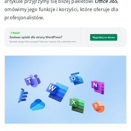
artykule przyjrzymy się bliżej pakietowi
Office 365
,
omówimy jego funkcje i korzyści, które oferuje dla
profesjonalistów.