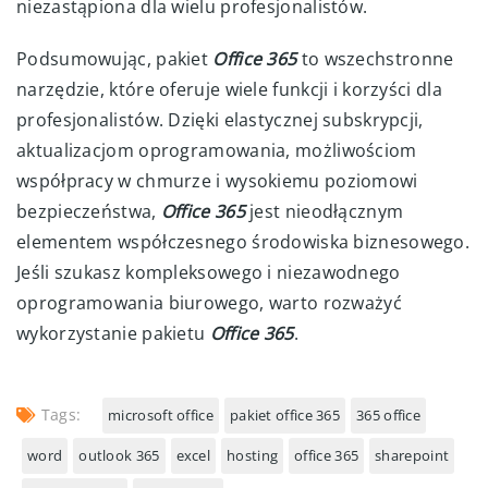
niezastąpiona dla wielu profesjonalistów.
Podsumowując, pakiet
Office 365
to wszechstronne
narzędzie, które oferuje wiele funkcji i korzyści dla
profesjonalistów. Dzięki elastycznej subskrypcji,
aktualizacjom oprogramowania, możliwościom
współpracy w chmurze i wysokiemu poziomowi
bezpieczeństwa,
Office 365
jest nieodłącznym
elementem współczesnego środowiska biznesowego.
Jeśli szukasz kompleksowego i niezawodnego
oprogramowania biurowego, warto rozważyć
wykorzystanie pakietu
Office 365
.
Tags:
microsoft office
pakiet office 365
365 office
word
outlook 365
excel
hosting
office 365
sharepoint