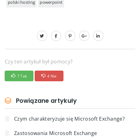
polski hosting
powerpoint
Czy ten artykuł był pomocy?
7 Tak
4 Nie
Powiązane artykuły
Czym charakteryzuje się Microsoft Exchange?
Zastosowania Microsoft Exchange