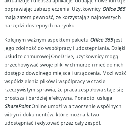
aktualizuje i ulepsza aplikacje, dodając nowe funkcje i
poprawiając zabezpieczenia. Użytkownicy
Office 365
mają zatem pewność, że korzystają z najnowszych
narzędzi dostępnych na rynku.
Kolejnym ważnym aspektem pakietu
Office 365
jest
jego zdolność do współpracy i udostępniania. Dzięki
usłudze chmurowej OneDrive, użytkownicy mogą
przechowywać swoje pliki w chmurze i mieć do nich
dostęp z dowolnego miejsca i urządzenia. Możliwość
współdzielenia plików i współpracy w czasie
rzeczywistym sprawia, że praca zespołowa staje się
prostsza i bardziej efektywna. Ponadto, usługa
SharePoint
Online umożliwia tworzenie wspólnych
witryn i dokumentów, które można łatwo
udostępniać i edytować przez cały zespół.