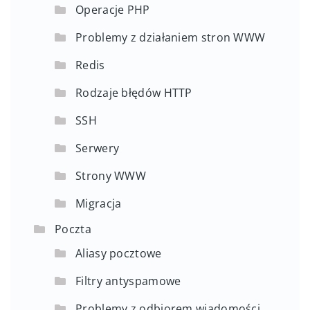
Operacje PHP
Problemy z działaniem stron WWW
Redis
Rodzaje błędów HTTP
SSH
Serwery
Strony WWW
Migracja
Poczta
Aliasy pocztowe
Filtry antyspamowe
Problemy z odbiorem wiadomości