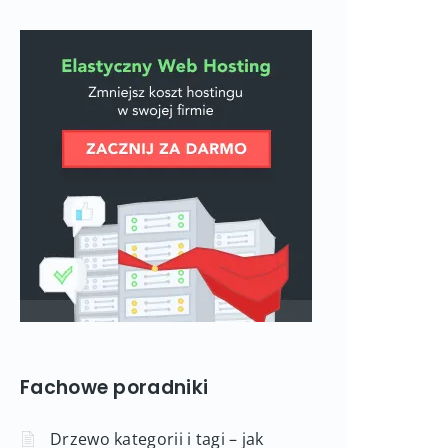
Fachowe poradniki
Drzewo kategorii i tagi – jak