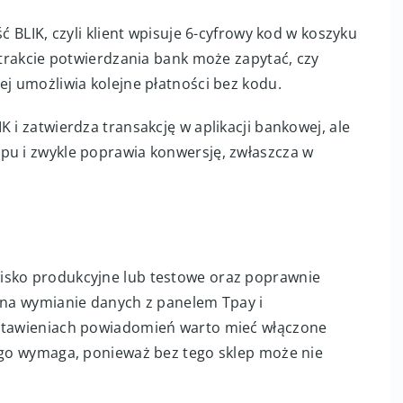
ć BLIK, czyli klient wpisuje 6-cyfrowy kod w koszyku
W trakcie potwierdzania bank może zapytać, czy
ej umożliwia kolejne płatności bez kodu.
 i zatwierdza transakcję w aplikacji bankowej, ale
pu i zwykle poprawia konwersję, zwłaszcza w