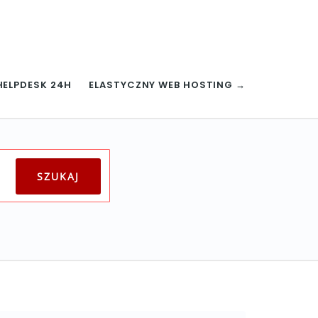
HELPDESK 24H
ELASTYCZNY WEB HOSTING →