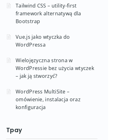
Tailwind CSS – utility-first
framework alternatywą dla
Bootstrap
Vue.js jako wtyczka do
WordPressa
Wielojęzyczna strona w
WordPressie bez użycia wtyczek
– jak ją stworzyć?
WordPress MultiSite –
omówienie, instalacja oraz
konfiguracja
Tpay