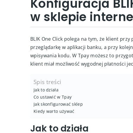
Konfiguracja BLI
w sklepie inter
BLIK One Click polega na tym, że klient przy
przeglądarkę w aplikacji banku, a przy kole
wpisywania kodu. W Tpay możesz to przygoto
klient miał możliwość wygodnej płatności je
Spis treści