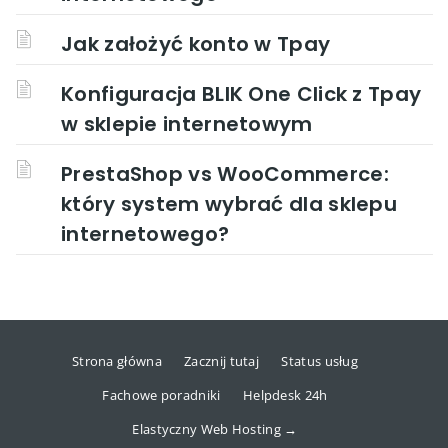
Jak założyć konto w Tpay
Konfiguracja BLIK One Click z Tpay
w sklepie internetowym
PrestaShop vs WooCommerce:
który system wybrać dla sklepu
internetowego?
Strona główna
Zacznij tutaj
Status usług
Fachowe poradniki
Helpdesk 24h
Elastyczny Web Hosting →