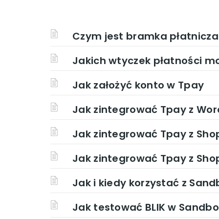
Czym jest bramka płatnicza
Jakich wtyczek płatności 
Jak założyć konto w Tpay
Jak zintegrować Tpay z Wo
Jak zintegrować Tpay z Shop
Jak zintegrować Tpay z Sho
Jak i kiedy korzystać z San
Jak testować BLIK w Sandb