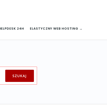
HELPDESK 24H
ELASTYCZNY WEB HOSTING →