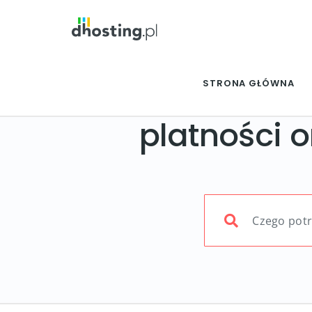
STRONA GŁÓWNA
platności o