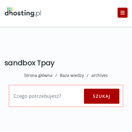
sandbox Tpay
Strona główna
/
Baza wiedzy
/
archives