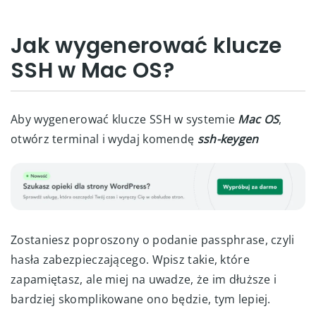
Jak wygenerować klucze
SSH w Mac OS?
Aby wygenerować klucze SSH w systemie
Mac OS
,
otwórz terminal i wydaj komendę
ssh-keygen
Zostaniesz poproszony o podanie passphrase, czyli
hasła zabezpieczającego. Wpisz takie, które
zapamiętasz, ale miej na uwadze, że im dłuższe i
bardziej skomplikowane ono będzie, tym lepiej.