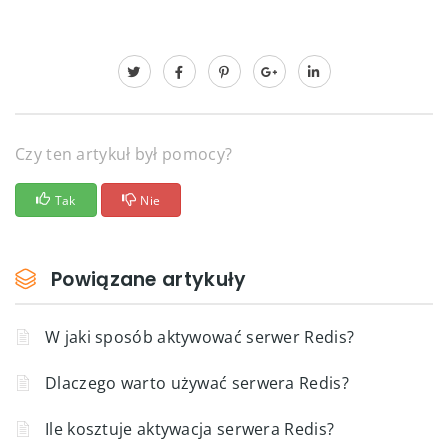
Czy ten artykuł był pomocy?
Tak
Nie
Powiązane artykuły
W jaki sposób aktywować serwer Redis?
Dlaczego warto używać serwera Redis?
Ile kosztuje aktywacja serwera Redis?