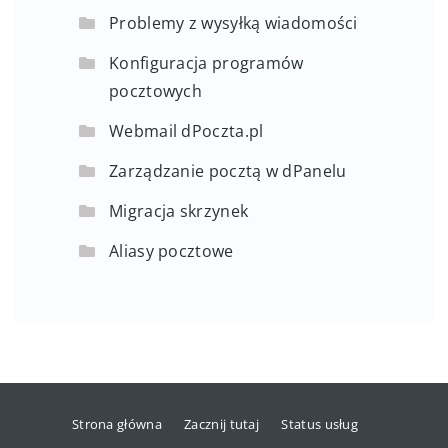
Problemy z wysyłką wiadomości
Konfiguracja programów
pocztowych
Webmail dPoczta.pl
Zarządzanie pocztą w dPanelu
Migracja skrzynek
Aliasy pocztowe
Strona główna
Zacznij tutaj
Status usług