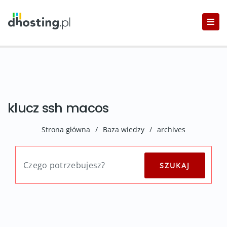
klucz ssh macos
Strona główna
/
Baza wiedzy
/
archives