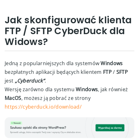
Jak skonfigurować klienta
FTP / SFTP CyberDuck dla
Widows?
Jedną z popularniejszych dla systemów
Windows
bezpłatnych aplikacji będących klientem
FTP
/
SFTP
jest
„Cyberduck”
.
Wersję zarówno dla systemu
Windows
, jak również
MacOS
, możesz ją pobrać ze strony
https://cyberduck.io/download/