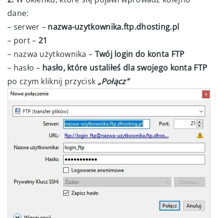
dane:
– serwer –
nazwa-uzytkownika.ftp.dhosting.pl
– port –
21
– nazwa użytkownika –
Twój login do konta FTP
– hasło –
hasło, które ustaliłeś dla swojego konta FTP
po czym kliknij przycisk
„Połącz”