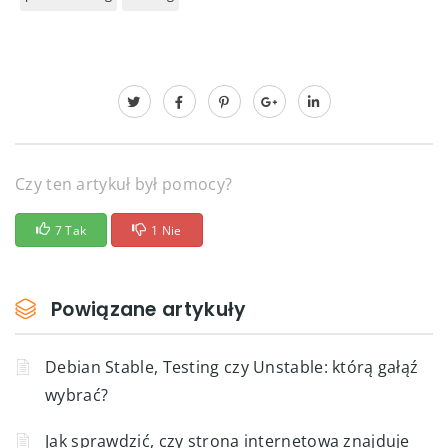
Czy ten artykuł był pomocy?
7 Tak
1 Nie
Powiązane artykuły
Debian Stable, Testing czy Unstable: którą gałąź
wybrać?
Jak sprawdzić, czy strona internetowa znajduje