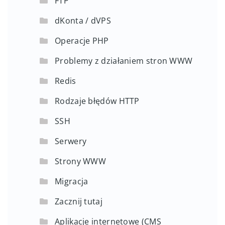
FTP
dKonta / dVPS
Operacje PHP
Problemy z działaniem stron WWW
Redis
Rodzaje błędów HTTP
SSH
Serwery
Strony WWW
Migracja
Zacznij tutaj
Aplikacje internetowe (CMS