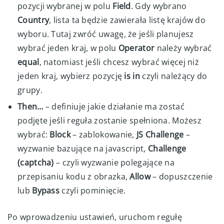
pozycji wybranej w polu
Field
. Gdy wybrano
Country
, lista ta będzie zawierała listę krajów do
wyboru. Tutaj zwróć uwagę, że jeśli planujesz
wybrać jeden kraj, w polu
Operator
należy wybrać
equal
, natomiast jeśli chcesz wybrać więcej niż
jeden kraj, wybierz pozycję
is in
czyli należący do
grupy.
Then…
– definiuje jakie działanie ma zostać
podjęte jeśli reguła zostanie spełniona. Możesz
wybrać:
Block
– zablokowanie,
JS Challenge
–
wyzwanie bazujące na javascript,
Challenge
(captcha)
– czyli wyzwanie polegające na
przepisaniu kodu z obrazka,
Allow
– dopuszczenie
lub
Bypass
czyli pominięcie.
Po wprowadzeniu ustawień, uruchom regułę