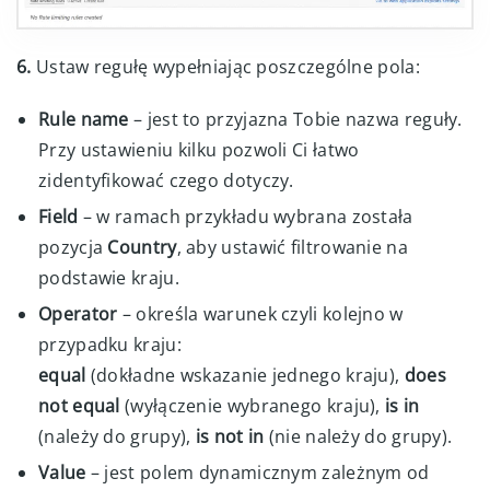
6.
Ustaw regułę wypełniając poszczególne pola:
Rule name
– jest to przyjazna Tobie nazwa reguły.
Przy ustawieniu kilku pozwoli Ci łatwo
zidentyfikować czego dotyczy.
Field
– w ramach przykładu wybrana została
pozycja
Country
, aby ustawić filtrowanie na
podstawie kraju.
Operator
– określa warunek czyli kolejno w
przypadku kraju:
equal
(dokładne wskazanie jednego kraju),
does
not equal
(wyłączenie wybranego kraju),
is in
(należy do grupy),
is not in
(nie należy do grupy).
Value
– jest polem dynamicznym zależnym od