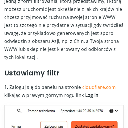
Jedną z form filtrowania, którą przedstawimy, i którą
możesz uruchomić jest określenie z jakich krajów nie
chcesz przyjmować ruchu na swojej stronie WWW.
Jest to szczególnie przydatne w sytuacji gdy zwróciłeś
uwagę, że przykładowo generowanych jest sporo
odwiedzin z obszaru Azji, np. z Chin, a Twoja strona
WWW lub sklep nie jest kierowany od odbiorców z
tych lokalizacji.
Ustawiamy filtr
1.
Zaloguj się do panelu na stronie
cloudflare.com
klikając w prawym górnym rogu link
Log In