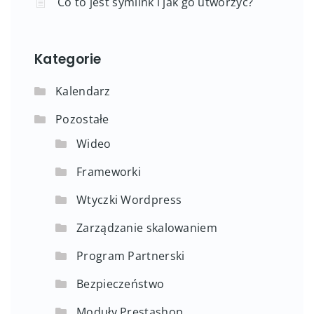
Co to jest symlink i jak go utworzyć?
Kategorie
Kalendarz
Pozostałe
Wideo
Frameworki
Wtyczki Wordpress
Zarządzanie skalowaniem
Program Partnerski
Bezpieczeństwo
Moduły Prestashop