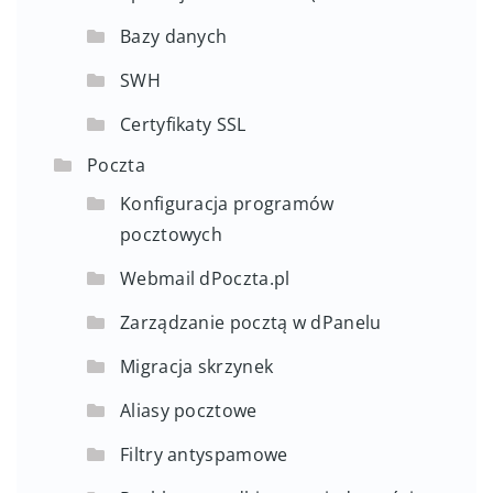
Bazy danych
SWH
Certyfikaty SSL
Poczta
Konfiguracja programów
pocztowych
Webmail dPoczta.pl
Zarządzanie pocztą w dPanelu
Migracja skrzynek
Aliasy pocztowe
Filtry antyspamowe