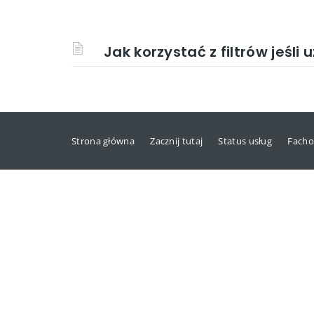
Jak korzystać z filtrów jeśli
Strona główna
Zacznij tutaj
Status usług
Facho