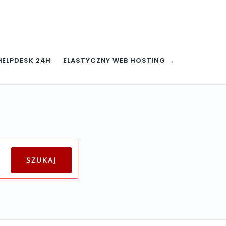
HELPDESK 24H
ELASTYCZNY WEB HOSTING →