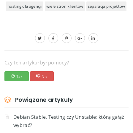
hosting dla agencji
wiele stron klientów
separacja projektów
Czy ten artykuł był pomocy?
Tak
Nie
Powiązane artykuły
Debian Stable, Testing czy Unstable: którą gałąź
wybrać?