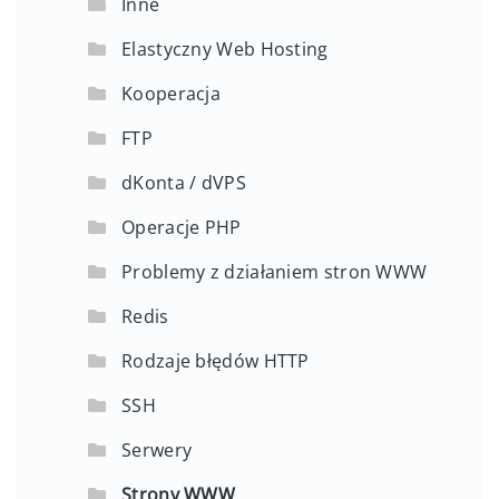
Inne
Elastyczny Web Hosting
Kooperacja
FTP
dKonta / dVPS
Operacje PHP
Problemy z działaniem stron WWW
Redis
Rodzaje błędów HTTP
SSH
Serwery
Strony WWW