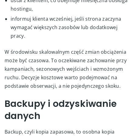
ustal z klientem, co obejmuje miesięczna obsługa
hostingu,
informuj klienta wcześniej, jeśli strona zaczyna
wymagać większych zasobów lub dodatkowej
pracy.
W środowisku skalowalnym część zmian obciążenia
może być czasowa. To oczekiwane zachowanie przy
kampaniach, sezonowych wejściach i wzmożonym
ruchu. Decyzje kosztowe warto podejmować na
podstawie obserwacji, a nie pojedynczego skoku.
Backupy i odzyskiwanie
danych
Backup, czyli kopia zapasowa, to osobna kopia