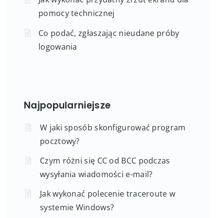
pomocy technicznej
Co podać, zgłaszając nieudane próby
logowania
Najpopularniejsze
W jaki sposób skonfigurować program
pocztowy?
Czym różni się CC od BCC podczas
wysyłania wiadomości e-mail?
Jak wykonać polecenie traceroute w
systemie Windows?