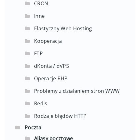
CRON
Inne
Elastyczny Web Hosting
Kooperacja
FTP
dKonta / dVPS
Operacje PHP
Problemy z działaniem stron WWW
Redis
Rodzaje błędów HTTP
Poczta
Aliasy pocztowe