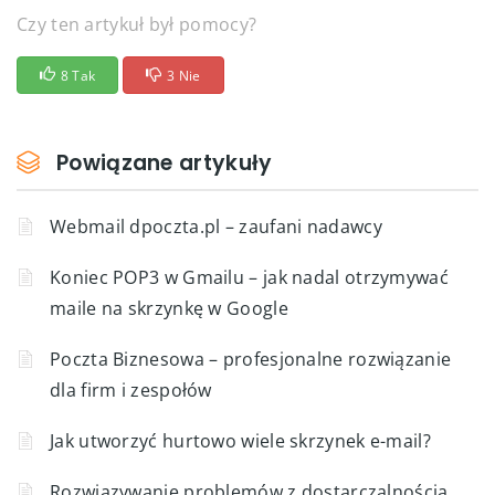
Czy ten artykuł był pomocy?
8 Tak
3 Nie
Powiązane artykuły
Webmail dpoczta.pl – zaufani nadawcy
Koniec POP3 w Gmailu – jak nadal otrzymywać
maile na skrzynkę w Google
Poczta Biznesowa – profesjonalne rozwiązanie
dla firm i zespołów
Jak utworzyć hurtowo wiele skrzynek e-mail?
Rozwiązywanie problemów z dostarczalnością