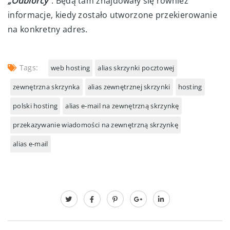
„Odbiorcy”
. Będą tam znajdowały się również
informacje, kiedy zostało utworzone przekierowanie
na konkretny adres.
Tags:
web hosting
alias skrzynki pocztowej
zewnętrzna skrzynka
alias zewnętrznej skrzynki
hosting
polski hosting
alias e-mail na zewnętrzną skrzynkę
przekazywanie wiadomości na zewnętrzną skrzynkę
alias e-mail