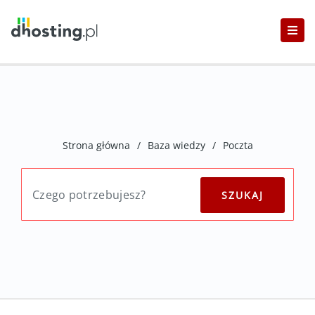
Strona główna
/
Baza wiedzy
/
Poczta