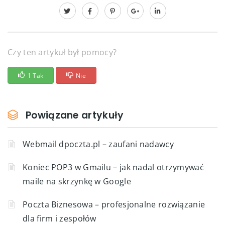
Czy ten artykuł był pomocy?
1 Tak
Nie
Powiązane artykuły
Webmail dpoczta.pl – zaufani nadawcy
Koniec POP3 w Gmailu – jak nadal otrzymywać
maile na skrzynkę w Google
Poczta Biznesowa – profesjonalne rozwiązanie
dla firm i zespołów