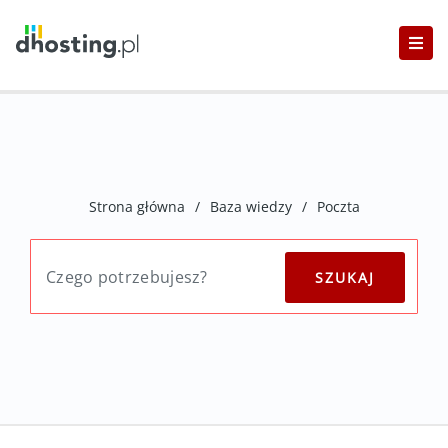
Strona główna
/
Baza wiedzy
/
Poczta