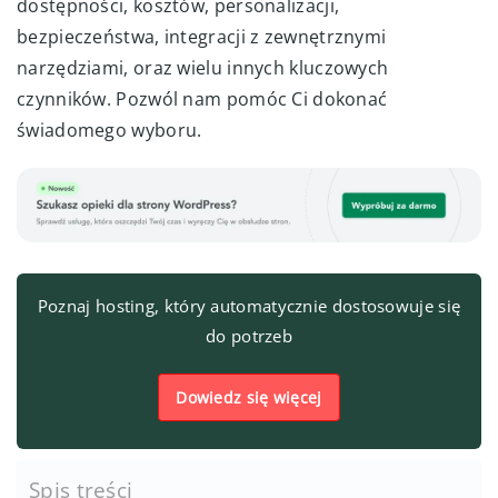
dostępności, kosztów, personalizacji,
bezpieczeństwa, integracji z zewnętrznymi
narzędziami, oraz wielu innych kluczowych
czynników. Pozwól nam pomóc Ci dokonać
świadomego wyboru.
Poznaj hosting, który automatycznie dostosowuje się
do potrzeb
Dowiedz się więcej
Spis treści