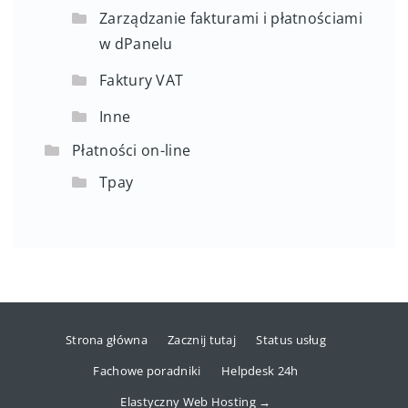
Zarządzanie fakturami i płatnościami
w dPanelu
Faktury VAT
Inne
Płatności on-line
Tpay
Strona główna
Zacznij tutaj
Status usług
Fachowe poradniki
Helpdesk 24h
Elastyczny Web Hosting →