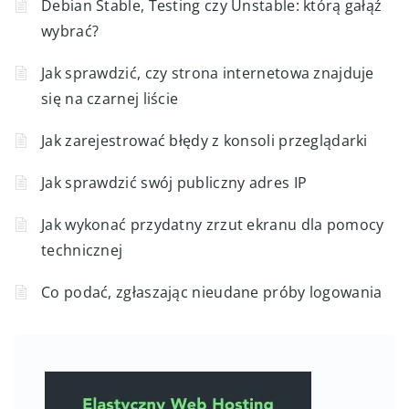
Debian Stable, Testing czy Unstable: którą gałąź
wybrać?
Jak sprawdzić, czy strona internetowa znajduje
się na czarnej liście
Jak zarejestrować błędy z konsoli przeglądarki
Jak sprawdzić swój publiczny adres IP
Jak wykonać przydatny zrzut ekranu dla pomocy
technicznej
Co podać, zgłaszając nieudane próby logowania