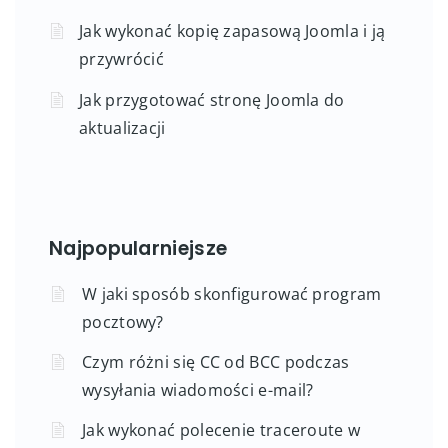
Jak wykonać kopię zapasową Joomla i ją
przywrócić
Jak przygotować stronę Joomla do
aktualizacji
Najpopularniejsze
W jaki sposób skonfigurować program
pocztowy?
Czym różni się CC od BCC podczas
wysyłania wiadomości e-mail?
Jak wykonać polecenie traceroute w