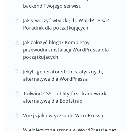
backend Twojego serwisu
Jak stworzyć wtyczkę do WordPressa?
Poradnik dla początkujących
Jak założyć bloga? Kompletny
przewodnik instalacji WordPressa dla
początkujących
Jekyll, generator stron statycznych,
alternatywą dla WordPressa
Tailwind CSS – utility-first framework
alternatywą dla Bootstrap
Vue.js jako wtyczka do WordPressa
Wielojęzyczna strona w WordPressie bez