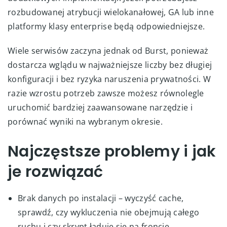
rozbudowanej atrybucji wielokanałowej, GA lub inne
platformy klasy enterprise będą odpowiedniejsze.
Wiele serwisów zaczyna jednak od Burst, ponieważ
dostarcza wglądu w najważniejsze liczby bez długiej
konfiguracji i bez ryzyka naruszenia prywatności. W
razie wzrostu potrzeb zawsze możesz równolegle
uruchomić bardziej zaawansowane narzędzie i
porównać wyniki na wybranym okresie.
Najczęstsze problemy i jak
je rozwiązać
Brak danych po instalacji – wyczyść cache,
sprawdź, czy wykluczenia nie obejmują całego
ruchu i czy skrypt ładuje się na froncie.