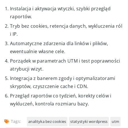
Instalacja i aktywacja wtyczki, szybki przegląd
raportów.
Tryb bez cookies, retencja danych, wykluczenia ról
i IP.
Automatyczne zdarzenia dla linków i plików,
ewentualnie własne cele.
Porządek w parametrach UTM i test poprawności
atrybucji wizyt.
Integracja z banerem zgody i optymalizatorami
skryptów, czyszczenie cache i CDN.
Przegląd raportów co tydzień, korekty celów i
wykluczeń, kontrola rozmiaru bazy.
Tags:
analityka bez cookies
statystyki wordpress
utm