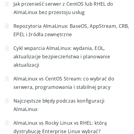
Jak przenieść serwer z CentOS lub RHEL do
AlmaLinux bez przestoju usług
Repozytoria AlmaLinux: BaseOS, AppStream, CRB,
EPEL i źródła zewnętrzne
Cykl wsparcia AlmaLinux: wydania, EOL,
aktualizacje bezpieczeństwa i planowanie
aktualizacji
AlmaLinux vs CentOS Stream: co wybrać do
serwera, programowania i stabilnej pracy
Najczęstsze błędy podczas konfiguracji
AlmaLinux
AlmaLinux vs Rocky Linux vs RHEL: którą
dystrybucję Enterprise Linux wybrać?