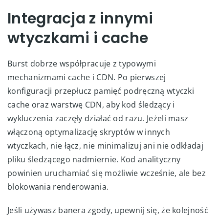
Integracja z innymi
wtyczkami i cache
Burst dobrze współpracuje z typowymi
mechanizmami cache i CDN. Po pierwszej
konfiguracji przepłucz pamięć podręczną wtyczki
cache oraz warstwę CDN, aby kod śledzący i
wykluczenia zaczęły działać od razu. Jeżeli masz
włączoną optymalizację skryptów w innych
wtyczkach, nie łącz, nie minimalizuj ani nie odkładaj
pliku śledzącego nadmiernie. Kod analityczny
powinien uruchamiać się możliwie wcześnie, ale bez
blokowania renderowania.
Jeśli używasz banera zgody, upewnij się, że kolejność