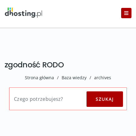
zgodność RODO
Strona główna
/
Baza wiedzy
/
archives