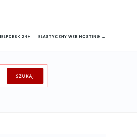
HELPDESK 24H
ELASTYCZNY WEB HOSTING →