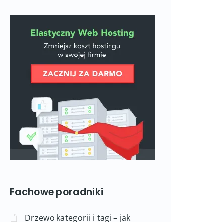
Fachowe poradniki
Drzewo kategorii i tagi – jak