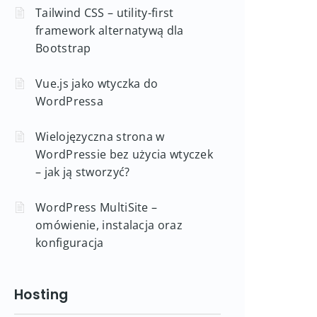
Tailwind CSS – utility-first
framework alternatywą dla
Bootstrap
Vue.js jako wtyczka do
WordPressa
Wielojęzyczna strona w
WordPressie bez użycia wtyczek
– jak ją stworzyć?
WordPress MultiSite –
omówienie, instalacja oraz
konfiguracja
Hosting