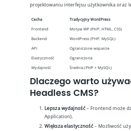
projektowaniu interfejsu użytkownika oraz 
Cecha
Tradycyjny WordPress
Frontend
Motyw WP (PHP, HTML, CSS)
Backend
WordPress (PHP, MySQL)
API
Ograniczone wsparcie
Elastyczność
Ograniczona
Wydajność
Średnia (PHP + MySQL)
Dlaczego warto używa
Headless CMS?
Lepsza wydajność
– Frontend może dzi