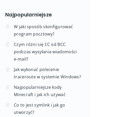
Najpopularniejsze
W jaki sposób skonfigurować
program pocztowy?
Czym różni się CC od BCC
podczas wysyłania wiadomości
e-mail?
Jak wykonać polecenie
traceroute w systemie Windows?
Najpopularniejsze kody
Minecraft i jak ich używać
Co to jest symlink i jak go
utworzyć?