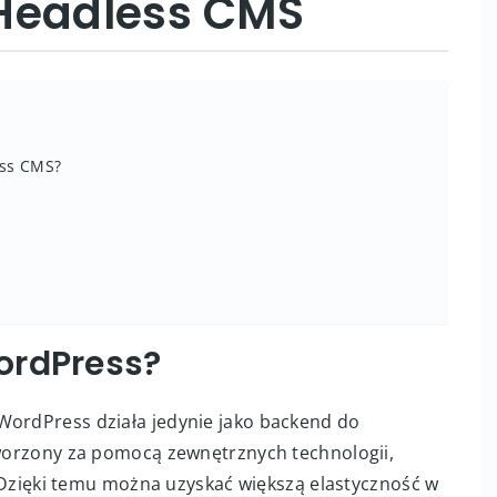
Headless CMS
ess CMS?
ordPress?
WordPress działa jedynie jako backend do
 tworzony za pomocą zewnętrznych technologii,
r. Dzięki temu można uzyskać większą elastyczność w