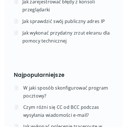
Jak zarejestrować błędy z konsoli
przeglądarki
Jak sprawdzić swój publiczny adres IP
Jak wykonać przydatny zrzut ekranu dla
pomocy technicznej
Najpopularniejsze
W jaki sposób skonfigurować program
pocztowy?
Czym różni się CC od BCC podczas
wysyłania wiadomości e-mail?
Jak wykonać polecenie traceroute w