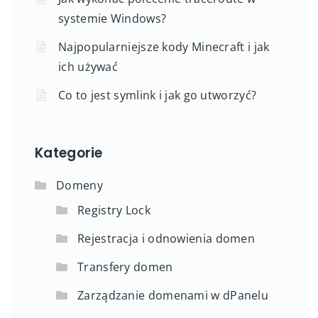
systemie Windows?
Najpopularniejsze kody Minecraft i jak
ich używać
Co to jest symlink i jak go utworzyć?
Kategorie
Domeny
Registry Lock
Rejestracja i odnowienia domen
Transfery domen
Zarządzanie domenami w dPanelu