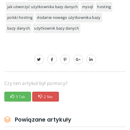
jak utworzyć użytkownika bazy danych
mysql
hosting
polski hosting
dodanie nowego użytkownika bazy
bazy danych
użytkownik bazy danych
Czy ten artykuł był pomocy?
5 Tak
2 Nie
Powiązane artykuły