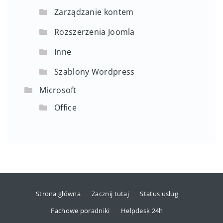
Zarządzanie kontem
Rozszerzenia Joomla
Inne
Szablony Wordpress
Microsoft
Office
Strona główna
Zacznij tutaj
Status usług
Fachowe poradniki
Helpdesk 24h