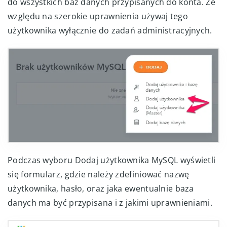
do wszystkich baz danych przypisanych do konta. Ze
względu na szerokie uprawnienia używaj tego
użytkownika wyłącznie do zadań administracyjnych.
Podczas wyboru Dodaj użytkownika MySQL wyświetli
się formularz, gdzie należy zdefiniować nazwę
użytkownika, hasło, oraz jaka ewentualnie baza
danych ma być przypisana i z jakimi uprawnieniami.