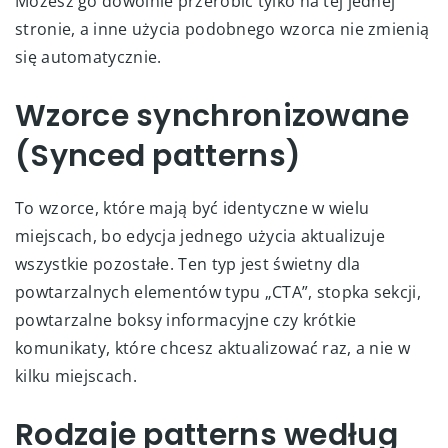
Możesz go dowolnie przerobić tylko na tej jednej
stronie, a inne użycia podobnego wzorca nie zmienią
się automatycznie.
Wzorce synchronizowane
(Synced patterns)
To wzorce, które mają być identyczne w wielu
miejscach, bo edycja jednego użycia aktualizuje
wszystkie pozostałe. Ten typ jest świetny dla
powtarzalnych elementów typu „CTA”, stopka sekcji,
powtarzalne boksy informacyjne czy krótkie
komunikaty, które chcesz aktualizować raz, a nie w
kilku miejscach.
Rodzaje patterns według