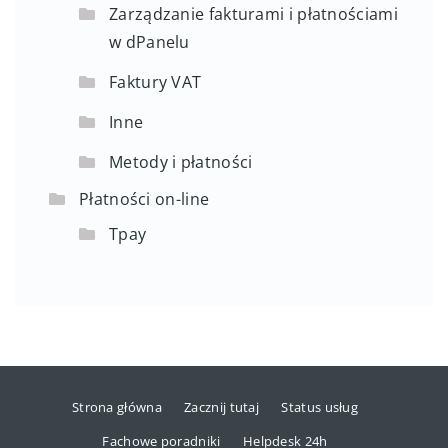
Zarządzanie fakturami i płatnościami
w dPanelu
Faktury VAT
Inne
Metody i płatności
Płatności on-line
Tpay
Strona główna
Zacznij tutaj
Status usług
Fachowe poradniki
Helpdesk 24h