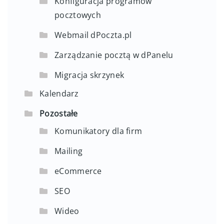
Konfiguracja programów
pocztowych
Webmail dPoczta.pl
Zarządzanie pocztą w dPanelu
Migracja skrzynek
Kalendarz
Pozostałe
Komunikatory dla firm
Mailing
eCommerce
SEO
Wideo