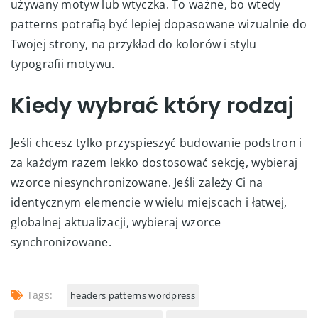
używany motyw lub wtyczka. To ważne, bo wtedy
patterns potrafią być lepiej dopasowane wizualnie do
Twojej strony, na przykład do kolorów i stylu
typografii motywu.
Kiedy wybrać który rodzaj
Jeśli chcesz tylko przyspieszyć budowanie podstron i
za każdym razem lekko dostosować sekcję, wybieraj
wzorce niesynchronizowane. Jeśli zależy Ci na
identycznym elemencie w wielu miejscach i łatwej,
globalnej aktualizacji, wybieraj wzorce
synchronizowane.
Tags:
headers patterns wordpress