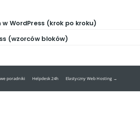
 w WordPress (krok po kroku)
ss (wzorców bloków)
we poradniki
Helpdesk 24h
Elastyczny Web Hosting →