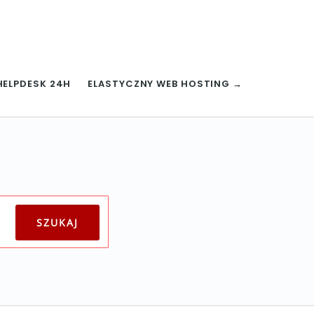
HELPDESK 24H
ELASTYCZNY WEB HOSTING →