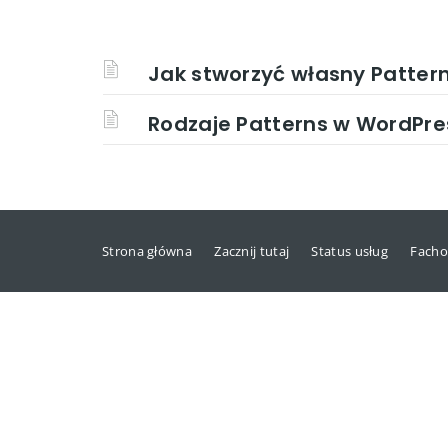
Jak stworzyć własny Pattern
Rodzaje Patterns w WordPre
Strona główna
Zacznij tutaj
Status usług
Facho