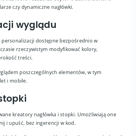
rmularze czy dynamiczne nagłówki.
acji wyglądu
 personalizacji dostępne bezpośrednio w
czasie rzeczywistym modyfikować kolory,
rokość treści.
yglądem poszczególnych elementów, w tym
et i mobile.
stopki
ne kreatory nagłówka i stopki. Umożliwiają one
 i upuść, bez ingerencji w kod.