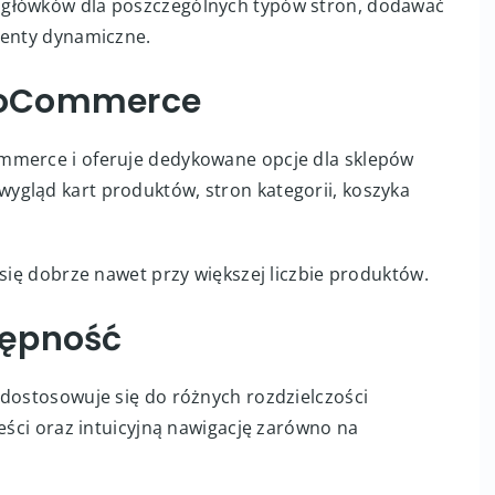
agłówków dla poszczególnych typów stron, dodawać
menty dynamiczne.
ooCommerce
mmerce i oferuje dedykowane opcje dla sklepów
ygląd kart produktów, stron kategorii, koszyka
 się dobrze nawet przy większej liczbie produktów.
tępność
 dostosowuje się do różnych rozdzielczości
reści oraz intuicyjną nawigację zarówno na