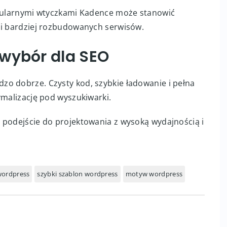
opularnymi wtyczkami Kadence może stanowić
 i bardziej rozbudowanych serwisów.
 wybór dla SEO
o dobrze. Czysty kod, szybkie ładowanie i pełna
ymalizację pod wyszukiwarki.
 podejście do projektowania z wysoką wydajnością i
wordpress
szybki szablon wordpress
motyw wordpress