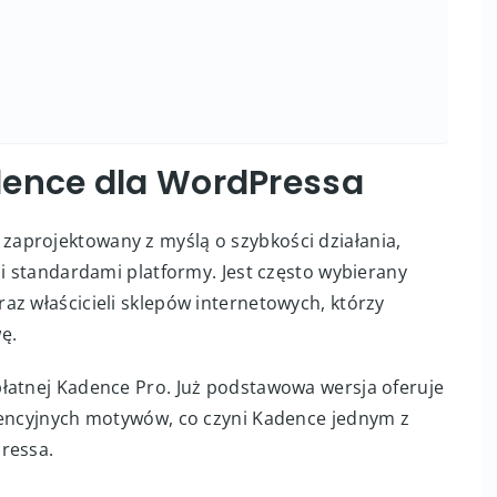
dence dla WordPressa
aprojektowany z myślą o szybkości działania,
mi standardami platformy. Jest często wybierany
az właścicieli sklepów internetowych, którzy
ę.
łatnej Kadence Pro. Już podstawowa wersja oferuje
rencyjnych motywów, co czyni Kadence jednym z
ressa.