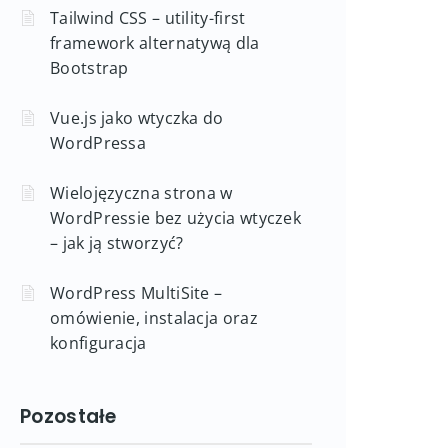
Tailwind CSS – utility-first
framework alternatywą dla
Bootstrap
Vue.js jako wtyczka do
WordPressa
Wielojęzyczna strona w
WordPressie bez użycia wtyczek
– jak ją stworzyć?
WordPress MultiSite –
omówienie, instalacja oraz
konfiguracja
Pozostałe