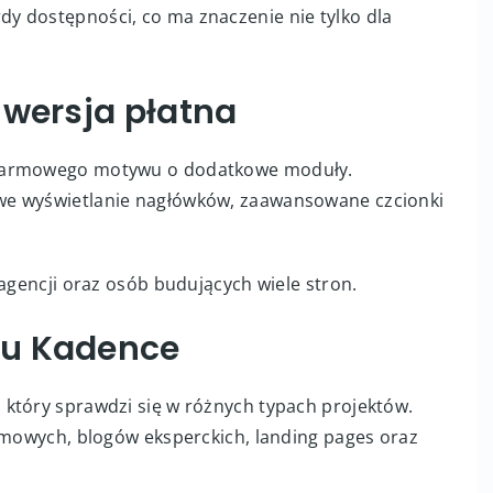
y dostępności, co ma znaczenie nie tylko dla
 wersja płatna
 darmowego motywu o dodatkowe moduły.
we wyświetlanie nagłówków, zaawansowane czcionki
 agencji oraz osób budujących wiele stron.
nu Kadence
który sprawdzi się w różnych typach projektów.
irmowych, blogów eksperckich, landing pages oraz