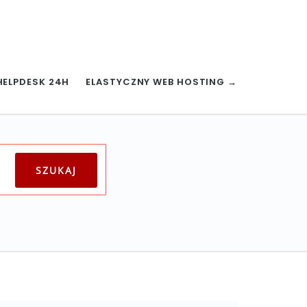
HELPDESK 24H
ELASTYCZNY WEB HOSTING →