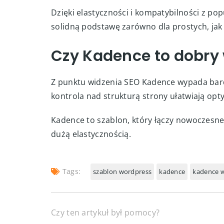
Dzięki elastyczności i kompatybilności z p
solidną podstawę zarówno dla prostych, jak
Czy Kadence to dobry
Z punktu widzenia SEO Kadence wypada bardz
kontrola nad strukturą strony ułatwiają opt
Kadence to szablon, który łączy nowoczesne
dużą elastycznością.
Tags:
szablon wordpress
kadence
kadence 
Czy ten artykuł był pomocy?