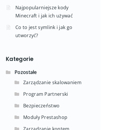
Najpopularniejsze kody
Minecraft i jak ich używać
Co to jest symlink i jak go
utworzyć?
Kategorie
Pozostałe
Zarządzanie skalowaniem
Program Partnerski
Bezpieczeństwo
Moduły Prestashop
Zarządzanie kontem