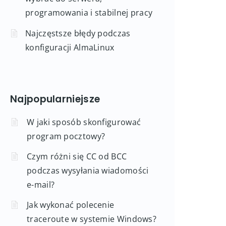
programowania i stabilnej pracy
Najczęstsze błędy podczas
konfiguracji AlmaLinux
Najpopularniejsze
W jaki sposób skonfigurować
program pocztowy?
Czym różni się CC od BCC
podczas wysyłania wiadomości
e-mail?
Jak wykonać polecenie
traceroute w systemie Windows?