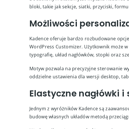
bloki, takie jak sekcje, siatki, przyciski, fo
Możliwości personaliz
Kadence oferuje bardzo rozbudowane opcje
WordPress Customizer. Użytkownik może w 
typografię, układ nagłówków, stopki oraz sze
Motyw pozwala na precyzyjne sterowanie w
oddzielne ustawienia dla wersji desktop, tabl
Elastyczne nagłówki i 
Jednym z wyróżników Kadence są zaawansowa
budowę własnych układów metodą przeciągnij