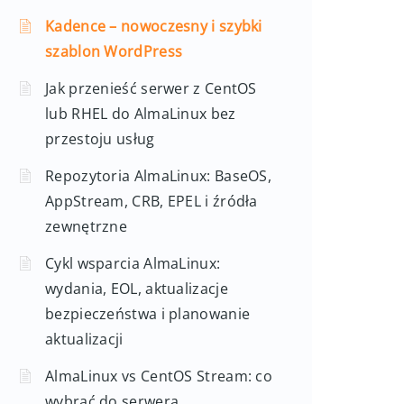
Kadence – nowoczesny i szybki
szablon WordPress
Jak przenieść serwer z CentOS
lub RHEL do AlmaLinux bez
przestoju usług
Repozytoria AlmaLinux: BaseOS,
AppStream, CRB, EPEL i źródła
zewnętrzne
Cykl wsparcia AlmaLinux:
wydania, EOL, aktualizacje
bezpieczeństwa i planowanie
aktualizacji
AlmaLinux vs CentOS Stream: co
wybrać do serwera,