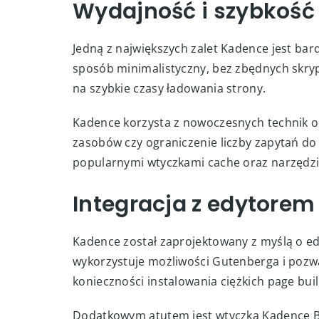
Wydajność i szybkość
Jedną z największych zalet Kadence jest ba
sposób minimalistyczny, bez zbędnych skryp
na szybkie czasy ładowania strony.
Kadence korzysta z nowoczesnych technik op
zasobów czy ograniczenie liczby zapytań do
popularnymi wtyczkami cache oraz narzędzia
Integracja z edytore
Kadence został zaprojektowany z myślą o 
wykorzystuje możliwości Gutenberga i pozw
konieczności instalowania ciężkich page bui
Dodatkowym atutem jest wtyczka Kadence B