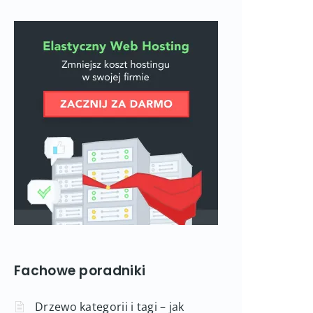
Fachowe poradniki
Drzewo kategorii i tagi – jak