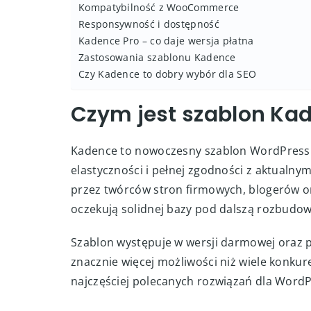
Kompatybilność z WooCommerce
Responsywność i dostępność
Kadence Pro – co daje wersja płatna
Zastosowania szablonu Kadence
Czy Kadence to dobry wybór dla SEO
Czym jest szablon Ka
Kadence to nowoczesny szablon WordPress z
elastyczności i pełnej zgodności z aktualny
przez twórców stron firmowych, blogerów or
oczekują solidnej bazy pod dalszą rozbudow
Szablon występuje w wersji darmowej oraz p
znacznie więcej możliwości niż wiele konku
najczęściej polecanych rozwiązań dla WordP