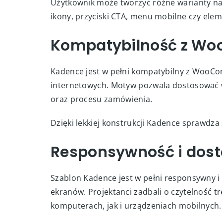
Użytkownik może tworzyć różne warianty n
ikony, przyciski CTA, menu mobilne czy ele
Kompatybilność z W
Kadence jest w pełni kompatybilny z WooCo
internetowych. Motyw pozwala dostosować w
oraz procesu zamówienia.
Dzięki lekkiej konstrukcji Kadence sprawdza
Responsywność i dos
Szablon Kadence jest w pełni responsywny i
ekranów. Projektanci zadbali o czytelność t
komputerach, jak i urządzeniach mobilnych.