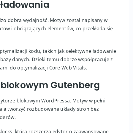
 ładowania
rdzo dobra wydajność. Motyw został napisany w
tów i obciążających elementów, co przekłada się
tymalizacji kodu, takich jak selektywne ładowanie
 bazy danych. Dzięki temu dobrze współpracuje z
mi do optymalizacji Core Web Vitals.
m blokowym Gutenberg
edytorze blokowym WordPressa. Motyw w pełni
ala tworzyć rozbudowane układy stron bez
lderów.
locks, która rozszerza edytor o zaawansowane