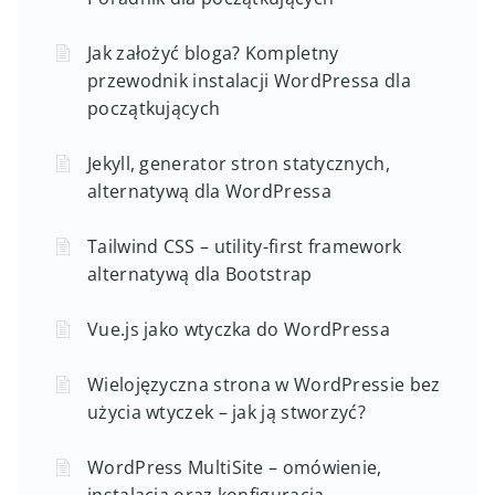
Jak założyć bloga? Kompletny
przewodnik instalacji WordPressa dla
początkujących
Jekyll, generator stron statycznych,
alternatywą dla WordPressa
Tailwind CSS – utility-first framework
alternatywą dla Bootstrap
Vue.js jako wtyczka do WordPressa
Wielojęzyczna strona w WordPressie bez
użycia wtyczek – jak ją stworzyć?
WordPress MultiSite – omówienie,
instalacja oraz konfiguracja