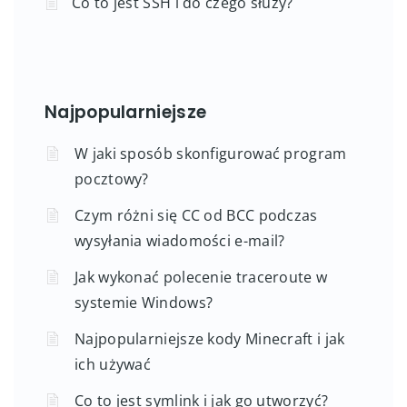
Co to jest SSH i do czego służy?
Najpopularniejsze
W jaki sposób skonfigurować program
pocztowy?
Czym różni się CC od BCC podczas
wysyłania wiadomości e-mail?
Jak wykonać polecenie traceroute w
systemie Windows?
Najpopularniejsze kody Minecraft i jak
ich używać
Co to jest symlink i jak go utworzyć?