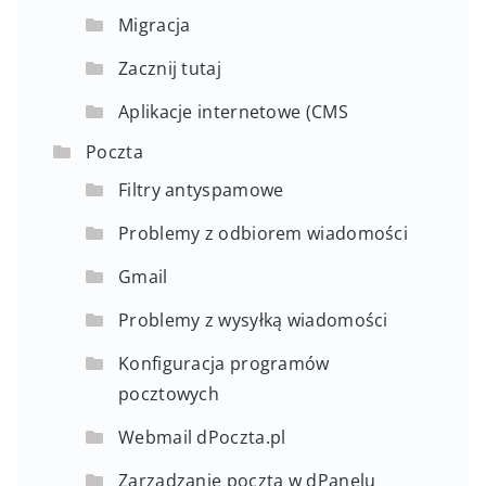
Migracja
Zacznij tutaj
Aplikacje internetowe (CMS
Poczta
Filtry antyspamowe
Problemy z odbiorem wiadomości
Gmail
Problemy z wysyłką wiadomości
Konfiguracja programów
pocztowych
Webmail dPoczta.pl
Zarządzanie pocztą w dPanelu