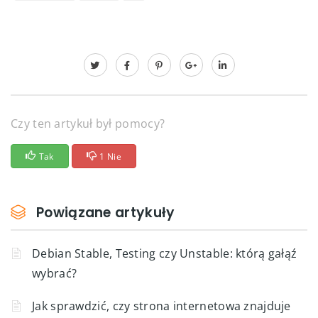
Czy ten artykuł był pomocy?
Tak
1 Nie
Powiązane artykuły
Debian Stable, Testing czy Unstable: którą gałąź
wybrać?
Jak sprawdzić, czy strona internetowa znajduje