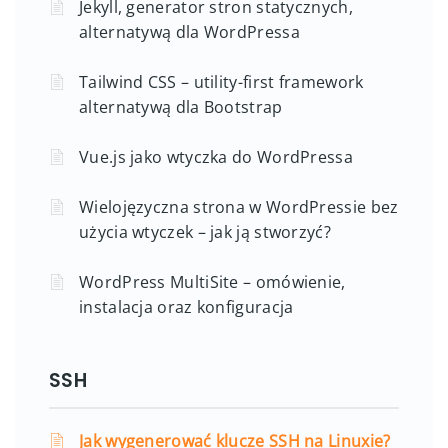
Jekyll, generator stron statycznych,
alternatywą dla WordPressa
Tailwind CSS – utility-first framework
alternatywą dla Bootstrap
Vue.js jako wtyczka do WordPressa
Wielojęzyczna strona w WordPressie bez
użycia wtyczek – jak ją stworzyć?
WordPress MultiSite – omówienie,
instalacja oraz konfiguracja
SSH
Jak wygenerować klucze SSH na Linuxie?