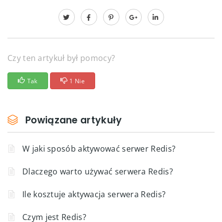
Czy ten artykuł był pomocy?
Tak
1 Nie
Powiązane artykuły
W jaki sposób aktywować serwer Redis?
Dlaczego warto używać serwera Redis?
Ile kosztuje aktywacja serwera Redis?
Czym jest Redis?