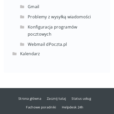
Gmail
Problemy z wysyłką wiadomości
Konfiguracja programów
pocztowych
Webmail dPoczta.pl
Kalendarz
Strona główna
Zacznij tutaj
Status usług
Fachowe poradniki
Helpdesk 24h