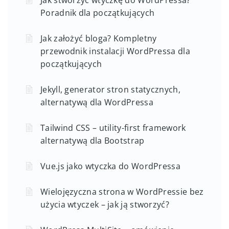
Jak stworzyć wtyczkę do WordPressa?
Poradnik dla początkujących
Jak założyć bloga? Kompletny
przewodnik instalacji WordPressa dla
początkujących
Jekyll, generator stron statycznych,
alternatywą dla WordPressa
Tailwind CSS – utility-first framework
alternatywą dla Bootstrap
Vue.js jako wtyczka do WordPressa
Wielojęzyczna strona w WordPressie bez
użycia wtyczek – jak ją stworzyć?