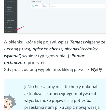
W okienku, które się pojawi, wpisz
Temat
związany ze
zlecaną pracą,
opisz co chcesz, aby nasi technicy
wykonali
, wybierz typ zgłoszenia tj.
Pomoc
techniczna
i priorytet.
Gdy pola zostaną wypełnione, kliknij przycisk
Wyślij
.
Jeśli chcesz, aby nasi technicy dokonali
aktualizacji komercyjnego motywu lub
wtyczki, może pojawić się potrzeba
przesłania nam pliku .zip z nową wersją