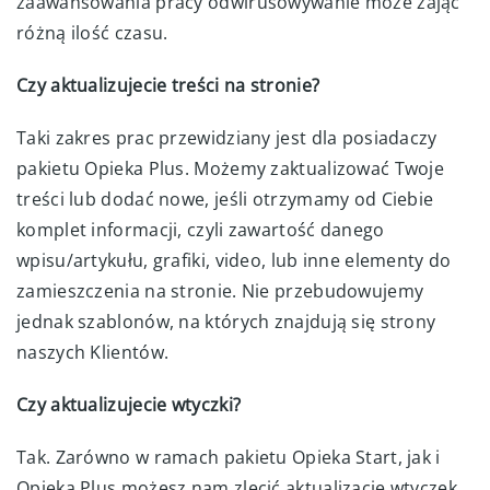
zaawansowania pracy odwirusowywanie może zająć
różną ilość czasu.
Czy aktualizujecie treści na stronie?
Taki zakres prac przewidziany jest dla posiadaczy
pakietu Opieka Plus. Możemy zaktualizować Twoje
treści lub dodać nowe, jeśli otrzymamy od Ciebie
komplet informacji, czyli zawartość danego
wpisu/artykułu, grafiki, video, lub inne elementy do
zamieszczenia na stronie. Nie przebudowujemy
jednak szablonów, na których znajdują się strony
naszych Klientów.
Czy aktualizujecie wtyczki?
Tak. Zarówno w ramach pakietu Opieka Start, jak i
Opieka Plus możesz nam zlecić aktualizację wtyczek