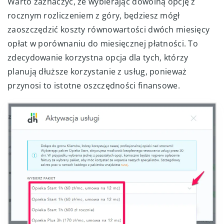
Warto zaznaczyć, że wybierając dowolną opcję z
rocznym rozliczeniem z góry, będziesz mógł
zaoszczędzić koszty równowartości dwóch miesięcy
opłat w porównaniu do miesięcznej płatności. To
zdecydowanie korzystna opcja dla tych, którzy
planują dłuższe korzystanie z usług, ponieważ
przynosi to istotne oszczędności finansowe.