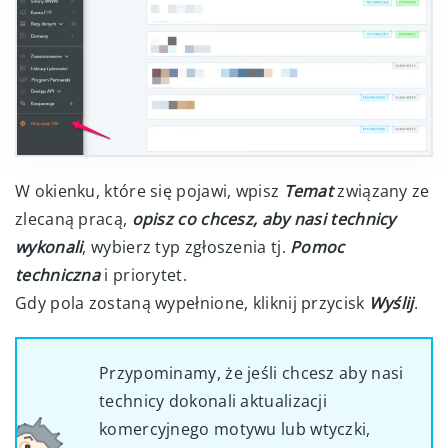
W okienku, które się pojawi, wpisz
Temat
związany ze
zlecaną pracą,
opisz co chcesz, aby nasi technicy
wykonali
, wybierz typ zgłoszenia tj.
Pomoc
techniczna
i priorytet.
Gdy pola zostaną wypełnione, kliknij przycisk
Wyślij
.
Przypominamy, że jeśli chcesz aby nasi
technicy dokonali aktualizacji
komercyjnego motywu lub wtyczki,