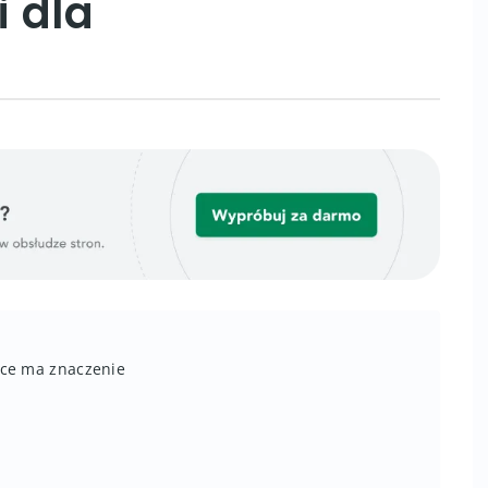
 dla
ce ma znaczenie