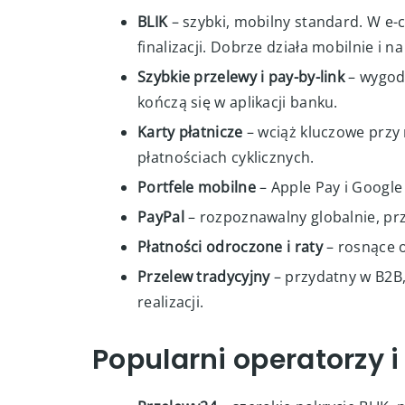
BLIK
– szybki, mobilny standard. W e-
finalizacji. Dobrze działa mobilnie i n
Szybkie przelewy i pay-by-link
– wygodn
kończą się w aplikacji banku.
Karty płatnicze
– wciąż kluczowe przy
płatnościach cyklicznych.
Portfele mobilne
– Apple Pay i Google
PayPal
– rozpoznawalny globalnie, pr
Płatności odroczone i raty
– rosnące o
Przelew tradycyjny
– przydatny w B2B, 
realizacji.
Popularni operatorzy 