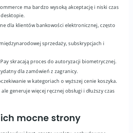
commerce ma bardzo wysoką akceptację i niski czas
a desktopie.
e dla klientów bankowości elektronicznej, często
 międzynarodowej sprzedaży, subskrypcjach i
 Pay skracają proces do autoryzacji biometrycznej.
zydatny dla zamówień z zagranicy.
czekiwanie w kategoriach o wyższej cenie koszyka.
ale generuje więcej ręcznej obsługi i dłuższy czas
i ich mocne strony