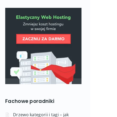
Fachowe poradniki
Drzewo kategorii i tagi – jak