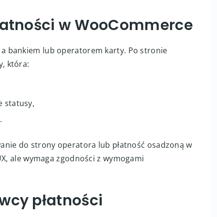
 płatności w WooCommerce
 bankiem lub operatorem karty. Po stronie
, która:
e statusy,
.
anie do strony operatora lub płatność osadzoną w
y UX, ale wymaga zgodności z wymogami
wcy płatności