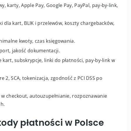
y, karty, Apple Pay, Google Pay, PayPal, pay-by-link,
ki dla kart, BLIK i przelewów, koszty chargebacków,
inimalne kwoty, czas księgowania.
port, jakość dokumentacji.
kart, subskrypcje, linki do płatności, pay-by-link w
e 2, SCA, tokenizacja, zgodność z PCI DSS po
w w checkout, autouzupełnianie, rozpoznawanie
ch.
ody płatności w Polsce