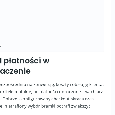
w
 płatności w
aczenie
pośrednio na konwersję, koszty i obsługę klienta.
 portfele mobilne, po płatności odroczone – wachlarz
ch. Dobrze skonfigurowany checkout skraca czas
lei nietrafiony wybór bramki potrafi zwiększyć