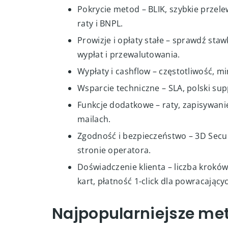
Pokrycie metod – BLIK, szybkie przelew
raty i BNPL.
Prowizje i opłaty stałe – sprawdź staw
wypłat i przewalutowania.
Wypłaty i cashflow – częstotliwość, m
Wsparcie techniczne – SLA, polski sup
Funkcje dodatkowe – raty, zapisywanie 
mailach.
Zgodność i bezpieczeństwo – 3D Secur
stronie operatora.
Doświadczenie klienta – liczba krokó
kart, płatność 1-click dla powracający
Najpopularniejsze met