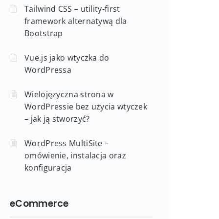
Tailwind CSS – utility-first
framework alternatywą dla
Bootstrap
Vue.js jako wtyczka do
WordPressa
Wielojęzyczna strona w
WordPressie bez użycia wtyczek
– jak ją stworzyć?
WordPress MultiSite –
omówienie, instalacja oraz
konfiguracja
eCommerce