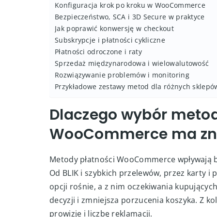
Konfiguracja krok po kroku w WooCommerce
Bezpieczeństwo, SCA i 3D Secure w praktyce
Jak poprawić konwersję w checkout
Subskrypcje i płatności cykliczne
Płatności odroczone i raty
Sprzedaż międzynarodowa i wielowalutowość
Rozwiązywanie problemów i monitoring
Przykładowe zestawy metod dla różnych sklepó
Dlaczego wybór metod
WooCommerce ma zn
Metody płatności WooCommerce wpływają bez
Od BLIK i szybkich przelewów, przez karty i
opcji rośnie, a z nim oczekiwania kupujący
decyzji i zmniejsza porzucenia koszyka. Z ko
prowizje i liczbę reklamacji.