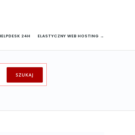
HELPDESK 24H
ELASTYCZNY WEB HOSTING →