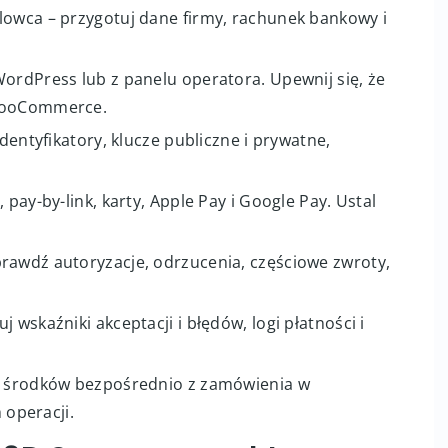
lowca – przygotuj dane firmy, rachunek bankowy i
WordPress lub z panelu operatora. Upewnij się, że
 WooCommerce.
identyfikatory, klucze publiczne i prywatne,
 pay-by-link, karty, Apple Pay i Google Pay. Ustal
rawdź autoryzacje, odrzucenia, częściowe zwroty,
 wskaźniki akceptacji i błędów, logi płatności i
ot środków bezpośrednio z zamówienia w
operacji.