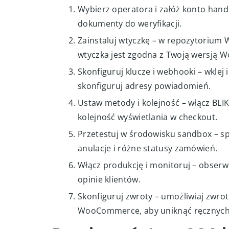
Wybierz operatora i załóż konto hand
dokumenty do weryfikacji.
Zainstaluj wtyczkę – w repozytorium 
wtyczka jest zgodna z Twoją wersją
Skonfiguruj klucze i webhooki – wklej 
skonfiguruj adresy powiadomień.
Ustaw metody i kolejność – włącz BLIK,
kolejność wyświetlania w checkout.
Przetestuj w środowisku sandbox – sp
anulacje i różne statusy zamówień.
Włącz produkcję i monitoruj – obserwuj
opinie klientów.
Skonfiguruj zwroty – umożliwiaj zwr
WooCommerce, aby uniknąć ręcznych 