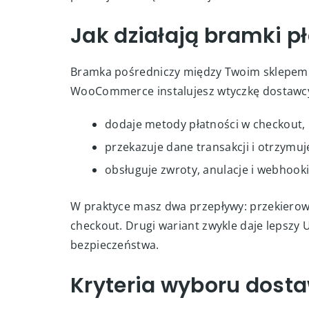
Jak działają bramki
Bramka pośredniczy między Twoim sklepem a
WooCommerce instalujesz wtyczkę dostawcy
dodaje metody płatności w checkout,
przekazuje dane transakcji i otrzymuj
obsługuje zwroty, anulacje i webhooki
W praktyce masz dwa przepływy: przekierow
checkout. Drugi wariant zwykle daje lepsz
bezpieczeństwa.
Kryteria wyboru dosta