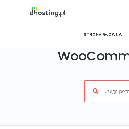
STRONA GŁÓWNA
WooComme