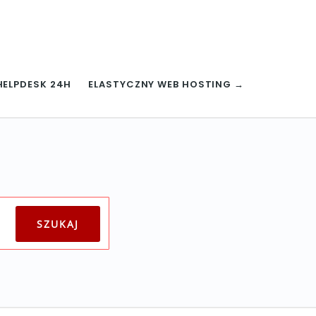
HELPDESK 24H
ELASTYCZNY WEB HOSTING →