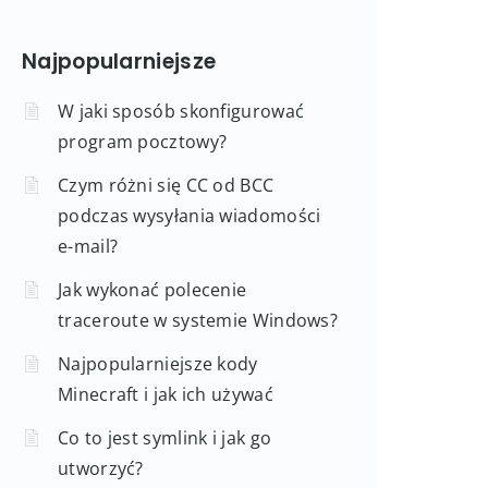
Najpopularniejsze
W jaki sposób skonfigurować
program pocztowy?
Czym różni się CC od BCC
podczas wysyłania wiadomości
e-mail?
Jak wykonać polecenie
traceroute w systemie Windows?
Najpopularniejsze kody
Minecraft i jak ich używać
Co to jest symlink i jak go
utworzyć?