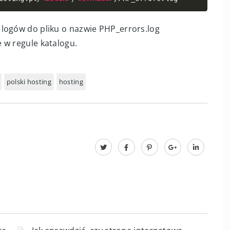
logów do pliku o nazwie PHP_errors.log
 w regule katalogu.
polski hosting
hosting