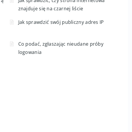
rą
Jak sprawdzić, czy strona internetowa
znajduje się na czarnej liście
Jak sprawdzić swój publiczny adres IP
Co podać, zgłaszając nieudane próby
logowania