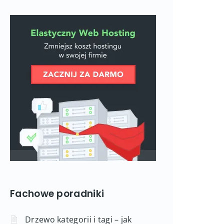
Fachowe poradniki
Drzewo kategorii i tagi – jak