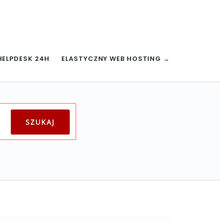
HELPDESK 24H
ELASTYCZNY WEB HOSTING →