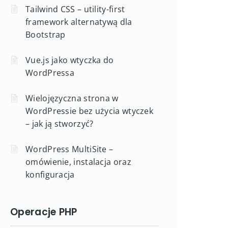
Tailwind CSS – utility-first
framework alternatywą dla
Bootstrap
Vue.js jako wtyczka do
WordPressa
Wielojęzyczna strona w
WordPressie bez użycia wtyczek
– jak ją stworzyć?
WordPress MultiSite –
omówienie, instalacja oraz
konfiguracja
Operacje PHP