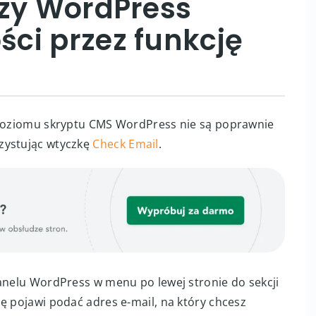
czy WordPress
ci przez funkcję
z poziomu skryptu CMS WordPress nie są poprawnie
zystując wtyczkę
Check Email
.
panelu WordPress w menu po lewej stronie do sekcji
się pojawi podać adres e-mail, na który chcesz