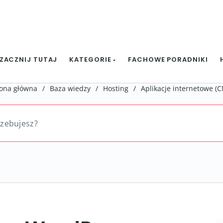
ZACZNIJ TUTAJ
KATEGORIE
FACHOWE PORADNIKI
rona główna
/
Baza wiedzy
/
Hosting
/
Aplikacje internetowe (