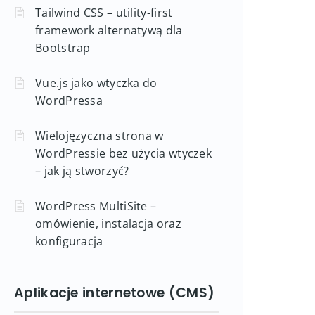
Tailwind CSS – utility-first
framework alternatywą dla
Bootstrap
Vue.js jako wtyczka do
WordPressa
Wielojęzyczna strona w
WordPressie bez użycia wtyczek
– jak ją stworzyć?
WordPress MultiSite –
omówienie, instalacja oraz
konfiguracja
Aplikacje internetowe (CMS)