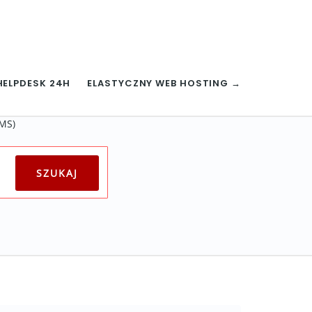
HELPDESK 24H
ELASTYCZNY WEB HOSTING →
CMS)