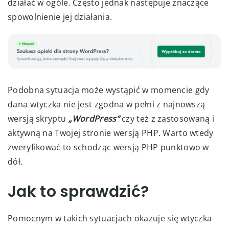
działać w ogóle. Często jednak następuje znaczące
spowolnienie jej działania.
Podobna sytuacja może wystąpić w momencie gdy
dana wtyczka nie jest zgodna w pełni z najnowszą
wersją skryptu
„WordPress”
czy też z zastosowaną i
aktywną na Twojej stronie wersją PHP. Warto wtedy
zweryfikować to schodząc wersją PHP punktowo w
dół.
Jak to sprawdzić?
Pomocnym w takich sytuacjach okazuje się wtyczka