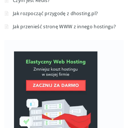
Czym jest Redis?
Jak rozpocząć przygodę z dhosting.pl?
Jak przenieść stronę WWW z innego hostingu?