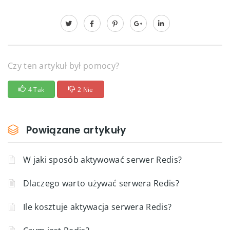
Czy ten artykuł był pomocy?
4 Tak
2 Nie
Powiązane artykuły
W jaki sposób aktywować serwer Redis?
Dlaczego warto używać serwera Redis?
Ile kosztuje aktywacja serwera Redis?