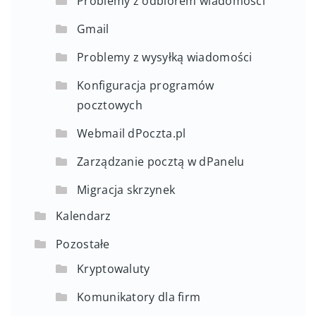
Problemy z odbiorem wiadomości
Gmail
Problemy z wysyłką wiadomości
Konfiguracja programów
pocztowych
Webmail dPoczta.pl
Zarządzanie pocztą w dPanelu
Migracja skrzynek
Kalendarz
Pozostałe
Kryptowaluty
Komunikatory dla firm