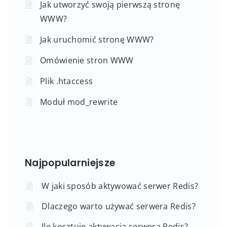
Jak utworzyć swoją pierwszą stronę
WWW?
Jak uruchomić stronę WWW?
Omówienie stron WWW
Plik .htaccess
Moduł mod_rewrite
Najpopularniejsze
W jaki sposób aktywować serwer Redis?
Dlaczego warto używać serwera Redis?
Ile kosztuje aktywacja serwera Redis?