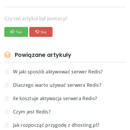
Czy ten artykuł był pomocy?
Tak
Nie
Powiązane artykuły
W jaki sposób aktywować serwer Redis?
Dlaczego warto używać serwera Redis?
Ile kosztuje aktywacja serwera Redis?
Czym jest Redis?
Jak rozpocząć przygodę z dhosting.pl?