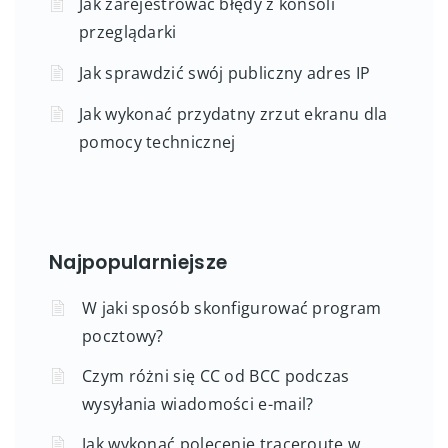
Jak zarejestrować błędy z konsoli
przeglądarki
Jak sprawdzić swój publiczny adres IP
Jak wykonać przydatny zrzut ekranu dla
pomocy technicznej
Najpopularniejsze
W jaki sposób skonfigurować program
pocztowy?
Czym różni się CC od BCC podczas
wysyłania wiadomości e-mail?
Jak wykonać polecenie traceroute w