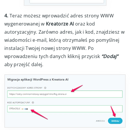
4.
Teraz możesz wprowadzić adres strony WWW
wygenerowanej w
Kreatorze AI
oraz kod
autoryzacyjny. Zarówno adres, jak i kod, znajdziesz w
wiadomości e-mail, którą otrzymałeś po pomyślnej
instalacji Twojej nowej strony WWW. Po
wprowadzeniu tych danych kliknij przycisk
“Dodaj”
aby przejść dalej.