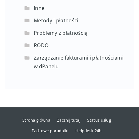
Inne
Metody i płatności
Problemy z płatnością
RODO
Zarządzanie fakturami i płatnościami
w dPanelu
Strona główna
Zacznij tutaj
Status usług
Fachowe poradniki
Helpdesk 24h