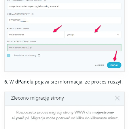
6.
W
dPanelu
pojawi się informacja, ze proces ruszył.