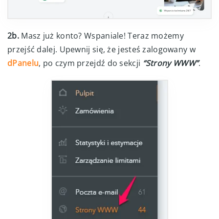
2b.
Masz już konto? Wspaniale! Teraz możemy
przejść dalej. Upewnij się, że jesteś zalogowany w
dPanelu
, po czym przejdź do sekcji
“Strony WWW”
.