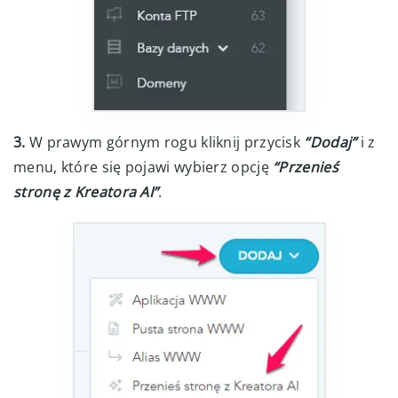
3.
W prawym górnym rogu kliknij przycisk
“Dodaj”
i z
menu, które się pojawi wybierz opcję
“Przenieś
stronę z Kreatora AI”
.