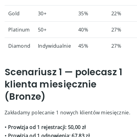
Gold
30+
35%
22%
Platinum
50+
40%
27%
Diamond
Indywidualnie
45%
27%
Scenariusz 1 — polecasz 1
klienta miesięcznie
(Bronze)
Zakładamy polecanie 1 nowych klientów miesięcznie.
• Prowizja od 1 rejestracji: 50,00 zł
• Prowizja od 1 odnowienia: 67,83 zł