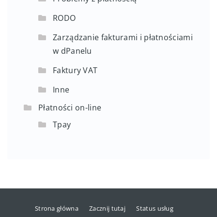
RODO
Zarządzanie fakturami i płatnościami
w dPanelu
Faktury VAT
Inne
Płatności on-line
Tpay
Strona główna
Zacznij tutaj
Status usług