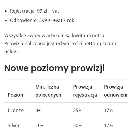
Rejestracja: 99 zł + vat
Odnowienie: 399 zł +vat / rok
Wszystkie kwoty w artykule są kwotami netto.
Prowizja naliczana jest od wartości netto opłaconej
usługi.
Nowe poziomy prowizji
Min. liczba
Prowizja
Prowizja
Poziom
poleconych
rejestracja
odnowieni
Bronze
0+
25%
17%
Silver
10+
30%
17%