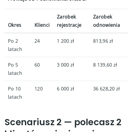
Zarobek
Zarobek
Okres
Klienci
rejestracje
odnowienia
Po 2
24
1 200 zł
813,96 zł
latach
Po 5
60
3 000 zł
8 139,60 zł
latach
Po 10
120
6 000 zł
36 628,20 zł
latach
Scenariusz 2 — polecasz 2