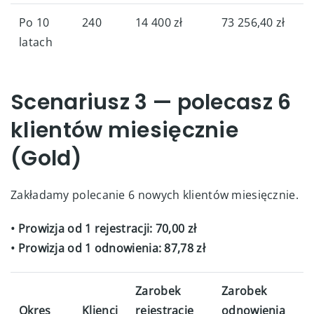
Po 10
240
14 400 zł
73 256,40 zł
latach
Scenariusz 3 — polecasz 6
klientów miesięcznie
(Gold)
Zakładamy polecanie 6 nowych klientów miesięcznie.
• Prowizja od 1 rejestracji: 70,00 zł
• Prowizja od 1 odnowienia: 87,78 zł
Zarobek
Zarobek
Okres
Klienci
rejestracje
odnowienia