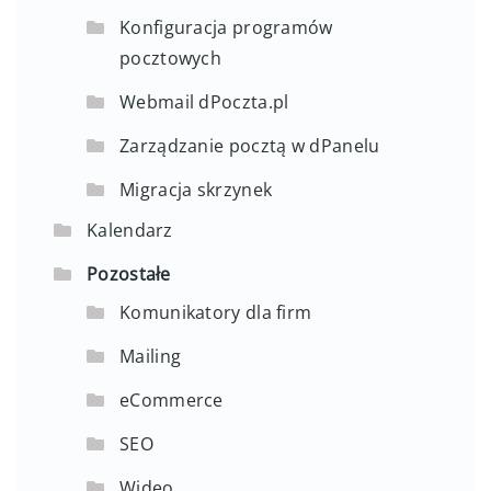
Konfiguracja programów
pocztowych
Webmail dPoczta.pl
Zarządzanie pocztą w dPanelu
Migracja skrzynek
Kalendarz
Pozostałe
Komunikatory dla firm
Mailing
eCommerce
SEO
Wideo