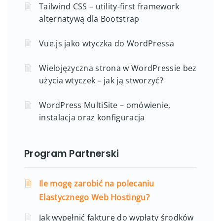
Tailwind CSS – utility-first framework
alternatywą dla Bootstrap
Vue.js jako wtyczka do WordPressa
Wielojęzyczna strona w WordPressie bez
użycia wtyczek – jak ją stworzyć?
WordPress MultiSite – omówienie,
instalacja oraz konfiguracja
Program Partnerski
Ile mogę zarobić na polecaniu
Elastycznego Web Hostingu?
Jak wypełnić fakturę do wypłaty środków