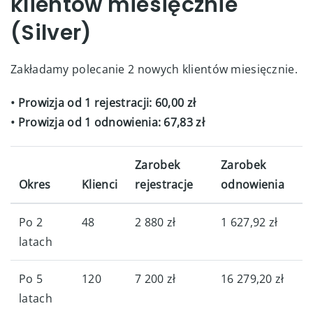
klientów miesięcznie
(Silver)
Zakładamy polecanie 2 nowych klientów miesięcznie.
• Prowizja od 1 rejestracji: 60,00 zł
• Prowizja od 1 odnowienia: 67,83 zł
Zarobek
Zarobek
Okres
Klienci
rejestracje
odnowienia
Po 2
48
2 880 zł
1 627,92 zł
latach
Po 5
120
7 200 zł
16 279,20 zł
latach