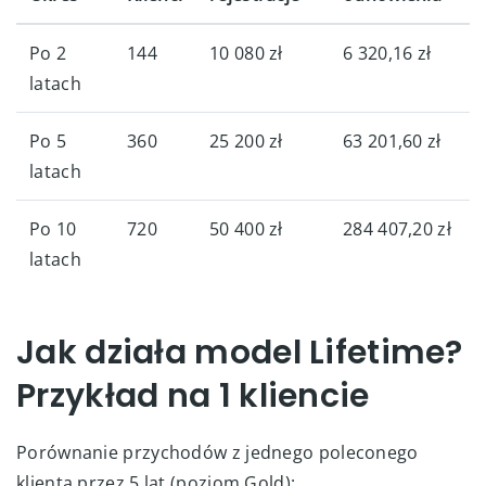
Po 2
144
10 080 zł
6 320,16 zł
latach
Po 5
360
25 200 zł
63 201,60 zł
latach
Po 10
720
50 400 zł
284 407,20 zł
latach
Jak działa model Lifetime?
Przykład na 1 kliencie
Porównanie przychodów z jednego poleconego
klienta przez 5 lat (poziom Gold):