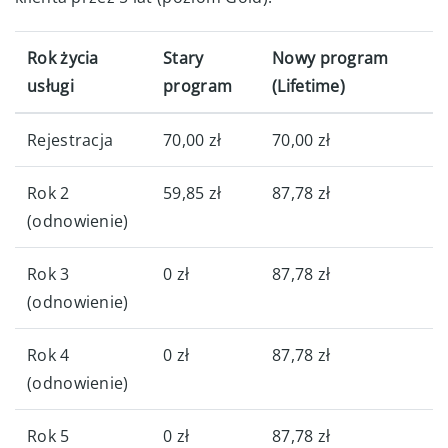
Rok życia
Stary
Nowy program
usługi
program
(Lifetime)
Rejestracja
70,00 zł
70,00 zł
Rok 2
59,85 zł
87,78 zł
(odnowienie)
Rok 3
0 zł
87,78 zł
(odnowienie)
Rok 4
0 zł
87,78 zł
(odnowienie)
Rok 5
0 zł
87,78 zł