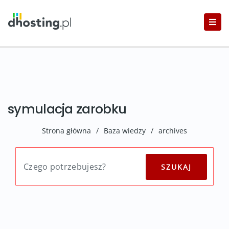
symulacja zarobku
Strona główna
/
Baza wiedzy
/
archives