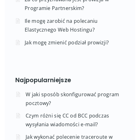
Programie Partnerskim?
Ile mogę zarobić na polecaniu
Elastycznego Web Hostingu?
Jak mogę zmienić podział prowizji?
Najpopularniejsze
W jaki sposób skonfigurować program
pocztowy?
Czym różni się CC od BCC podczas
wysyłania wiadomości e-mail?
Jak wykonać polecenie traceroute w