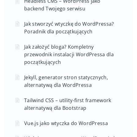
Headless CMS – WordPress jako
backend Twojego serwisu
Jak stworzyć wtyczkę do WordPressa?
Poradnik dla początkujących
Jak założyć bloga? Kompletny
przewodnik instalacji WordPressa dla
początkujących
Jekyll, generator stron statycznych,
alternatywą dla WordPressa
Tailwind CSS – utility-first framework
alternatywą dla Bootstrap
Vue.js jako wtyczka do WordPressa