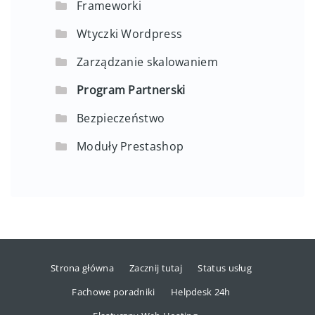
Frameworki
Wtyczki Wordpress
Zarządzanie skalowaniem
Program Partnerski
Bezpieczeństwo
Moduły Prestashop
Strona główna
Zacznij tutaj
Status usług
Fachowe poradniki
Helpdesk 24h