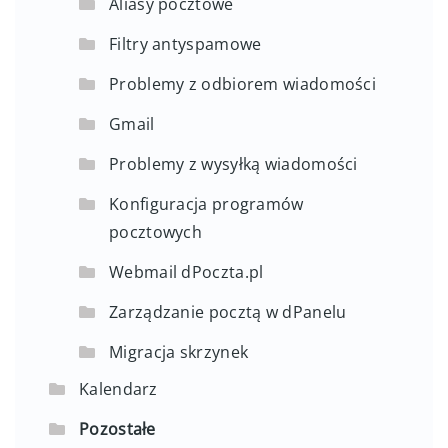
Aliasy pocztowe
Filtry antyspamowe
Problemy z odbiorem wiadomości
Gmail
Problemy z wysyłką wiadomości
Konfiguracja programów
pocztowych
Webmail dPoczta.pl
Zarządzanie pocztą w dPanelu
Migracja skrzynek
Kalendarz
Pozostałe