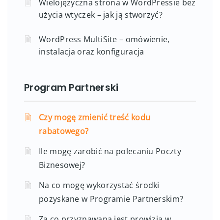
Wielojęzyczna strona w WordPressie bez
użycia wtyczek – jak ją stworzyć?
WordPress MultiSite – omówienie,
instalacja oraz konfiguracja
Program Partnerski
Czy mogę zmienić treść kodu
rabatowego?
Ile mogę zarobić na polecaniu Poczty
Biznesowej?
Na co mogę wykorzystać środki
pozyskane w Programie Partnerskim?
Za co przyznawana jest prowizja w