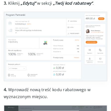
3.
Kliknij
„Edytuj”
w sekcji
„Twój kod rabatowy”
.
4.
Wprowadź nową treść kodu rabatowego w
wyznaczonym miejscu.