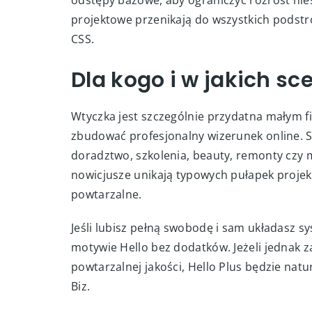
odstępy bazowe, aby ograniczyć rozrost ni
projektowe przenikają do wszystkich podstr
CSS.
Dla kogo i w jakich s
Wtyczka jest szczególnie przydatna małym f
zbudować profesjonalny wizerunek online. S
doradztwo, szkolenia, beauty, remonty cz
nowicjusze unikają typowych pułapek projek
powtarzalne.
Jeśli lubisz pełną swobodę i sam układasz 
motywie Hello bez dodatków. Jeżeli jednak z
powtarzalnej jakości, Hello Plus będzie nat
Biz.