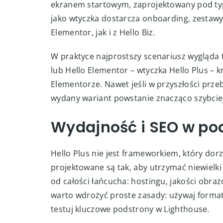
ekranem startowym, zaprojektowany pod typo
jako wtyczka dostarcza onboarding, zestawy
Elementor, jak i z Hello Biz.
W praktyce najprostszy scenariusz wygląda t
lub Hello Elementor – wtyczka Hello Plus – k
Elementorze. Nawet jeśli w przyszłości prz
wydany wariant powstanie znacząco szybciej
Wydajność i SEO w pod
Hello Plus nie jest frameworkiem, który dorzu
projektowane są tak, aby utrzymać niewielki 
od całości łańcucha: hostingu, jakości obrazó
warto wdrożyć proste zasady: używaj formatu
testuj kluczowe podstrony w Lighthouse.