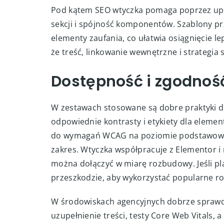
Pod kątem SEO wtyczka pomaga poprzez upo
sekcji i spójność komponentów. Szablony pr
elementy zaufania, co ułatwia osiągnięcie l
że treść, linkowanie wewnętrzne i strategia
Dostępność i zgodnoś
W zestawach stosowane są dobre praktyki do
odpowiednie kontrasty i etykiety dla element
do wymagań WCAG na poziomie podstawowym,
zakres. Wtyczka współpracuje z Elementor 
można dołączyć w miarę rozbudowy. Jeśli pla
przeszkodzie, aby wykorzystać popularne ro
W środowiskach agencyjnych dobrze sprawdz
uzupełnienie treści, testy Core Web Vitals, 