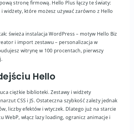
wą stronę firmową. Hello Plus łączy te światy:
 i widżety, które możesz używać zarówno z Hello
ak: świeża instalacja WordPress – motyw Hello Biz
reator i import zestawu – personalizacja w
ebudujesz witrynę w 100 procentach, pierwszy
.
ejściu Hello
ca ciężkie biblioteki. Zestawy i widżety
narzut CSS i JS. Ostateczna szybkość zależy jednak
w, liczby efektów i wtyczek. Dlatego już na starcie
 WebP, włącz lazy loading, ogranicz animacje i