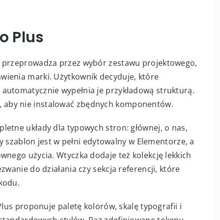
o Plus
y przeprowadza przez wybór zestawu projektowego,
wienia marki. Użytkownik decyduje, które
 automatycznie wypełnia je przykładową strukturą.
 aby nie instalować zbędnych komponentów.
letne układy dla typowych stron: głównej, o nas,
żdy szablon jest w pełni edytowalny w Elementorze, a
wnego użycia. Wtyczka dodaje też kolekcję lekkich
zwanie do działania czy sekcja referencji, które
kodu.
Plus proponuje paletę kolorów, skalę typografii i