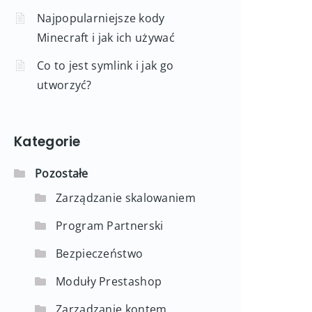
Najpopularniejsze kody
Minecraft i jak ich używać
Co to jest symlink i jak go
utworzyć?
Kategorie
Pozostałe
Zarządzanie skalowaniem
Program Partnerski
Bezpieczeństwo
Moduły Prestashop
Zarządzanie kontem