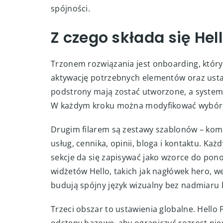
spójności.
Z czego składa się Hell
Trzonem rozwiązania jest onboarding, któr
aktywację potrzebnych elementów oraz usta
podstrony mają zostać utworzone, a system
W każdym kroku można modyfikować wybór,
Drugim filarem są zestawy szablonów – komp
usług, cennika, opinii, bloga i kontaktu. Ka
sekcje da się zapisywać jako wzorce do pono
widżetów Hello, takich jak nagłówek hero, we
budują spójny język wizualny bez nadmiaru 
Trzeci obszar to ustawienia globalne. Hello 