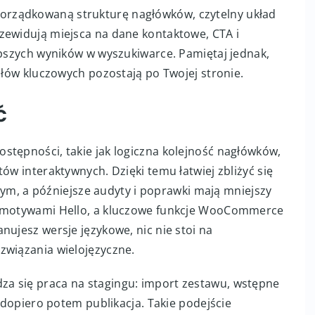
rządkowaną strukturę nagłówków, czytelny układ
zewidują miejsca na dane kontaktowe, CTA i
epszych wyników w wyszukiwarce. Pamiętaj jednak,
 słów kluczowych pozostają po Twojej stronie.
ć
stępności, takie jak logiczna kolejność nagłówków,
ów interaktywnych. Dzięki temu łatwiej zbliżyć się
 a późniejsze audyty i poprawki mają mniejszy
i motywami Hello, a kluczowe funkcje WooCommerce
nujesz wersje językowe, nic nie stoi na
związania wielojęzyczne.
a się praca na stagingu: import zestawu, wstępne
a dopiero potem publikacja. Takie podejście