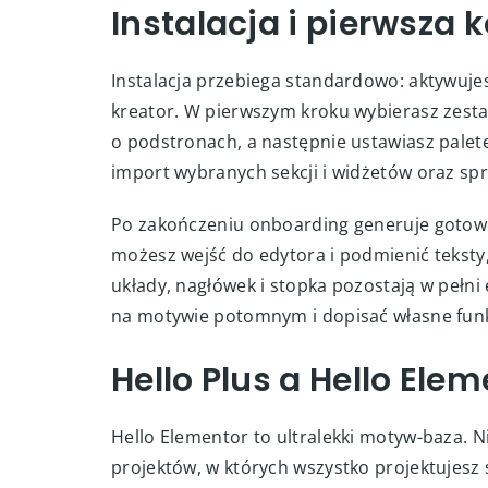
Instalacja i pierwsza 
Instalacja przebiega standardowo: aktywuj
kreator. W pierwszym kroku wybierasz zesta
o podstronach, a następnie ustawiasz palet
import wybranych sekcji i widżetów oraz sp
Po zakończeniu onboarding generuje gotowe
możesz wejść do edytora i podmienić teksty,
układy, nagłówek i stopka pozostają w pełn
na motywie potomnym i dopisać własne funk
Hello Plus a Hello Eleme
Hello Elementor to ultralekki motyw-baza. N
projektów, w których wszystko projektujesz 