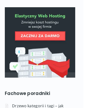
Fachowe poradniki
Drzewo kategorii i tagi – jak