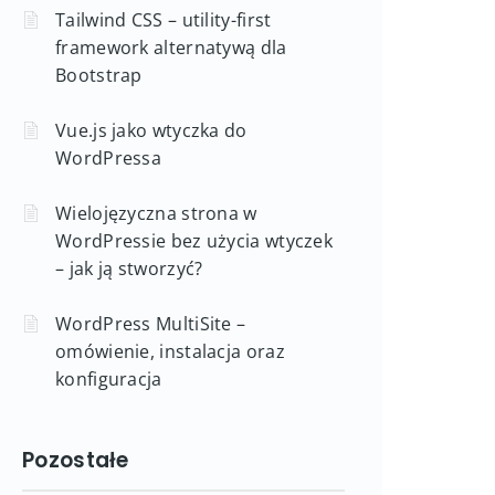
Tailwind CSS – utility-first
framework alternatywą dla
Bootstrap
Vue.js jako wtyczka do
WordPressa
Wielojęzyczna strona w
WordPressie bez użycia wtyczek
– jak ją stworzyć?
WordPress MultiSite –
omówienie, instalacja oraz
konfiguracja
Pozostałe