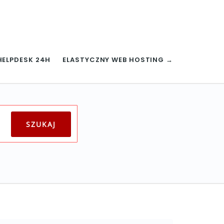
HELPDESK 24H
ELASTYCZNY WEB HOSTING →