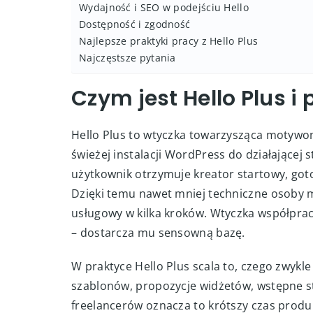
Wydajność i SEO w podejściu Hello
Dostępność i zgodność
Najlepsze praktyki pracy z Hello Plus
Najczęstsze pytania
Czym jest Hello Plus i
Hello Plus to wtyczka towarzysząca motywom
świeżej instalacji WordPress do działającej 
użytkownik otrzymuje kreator startowy, goto
Dzięki temu nawet mniej techniczne osoby 
usługowy w kilka kroków. Wtyczka współprac
– dostarcza mu sensowną bazę.
W praktyce Hello Plus scala to, czego zwykl
szablonów, propozycje widżetów, wstępne sty
freelancerów oznacza to krótszy czas produkc