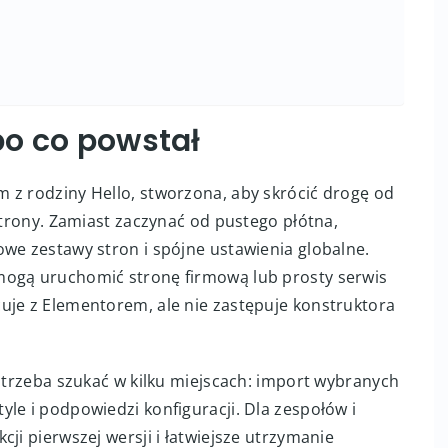
 po co powstał
 z rodziny Hello, stworzona, aby skrócić drogę od
strony. Zamiast zaczynać od pustego płótna,
we zestawy stron i spójne ustawienia globalne.
mogą uruchomić stronę firmową lub prosty serwis
uje z Elementorem, ale nie zastępuje konstruktora
e trzeba szukać w kilku miejscach: import wybranych
le i podpowiedzi konfiguracji. Dla zespołów i
ji pierwszej wersji i łatwiejsze utrzymanie