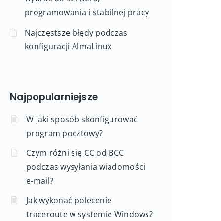
programowania i stabilnej pracy
Najczęstsze błędy podczas
konfiguracji AlmaLinux
Najpopularniejsze
W jaki sposób skonfigurować
program pocztowy?
Czym różni się CC od BCC
podczas wysyłania wiadomości
e-mail?
Jak wykonać polecenie
traceroute w systemie Windows?