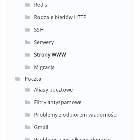
Redis
Rodzaje błędów HTTP
SSH
Serwery
Strony WWW
Migracja
Poczta
Aliasy pocztowe
Filtry antyspamowe
Problemy z odbiorem wiadomości
Gmail
Problemy z wysyłką wiadomości