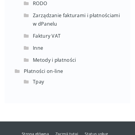
RODO
Zarządzanie fakturami i płatnościami
w dPanelu
Faktury VAT
Inne
Metody i płatności
Płatności on-line
Tpay
Strona główna
Zacznij tutaj
Status usług