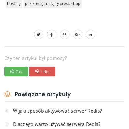
hosting
plik konfiguracyjny prestashop
Czy ten artykuł był pomocy?
Tak
1 Nie
Powiązane artykuły
W jaki sposób aktywować serwer Redis?
Dlaczego warto używać serwera Redis?