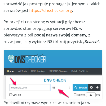
sprawdzić jak postępuje propagacja. Jednym z takich
serwisów jest
https://dnschecker.org
.
Po przejściu na stronę w sytuacji gdy chcesz
sprawdzić stan propagacji serwerów NS, w
pierwszym z pól
podaj nazwę swojej domeny
, z
rozwijanej listy wybierz
NS
i kliknij przycisk
„Search”
.
Po chwili otrzymasz wynik ze wskazaniem jak w