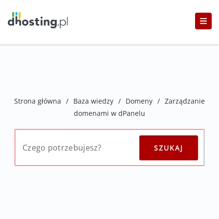
Strona główna
/
Baza wiedzy
/
Domeny
/
Zarządzanie
domenami w dPanelu