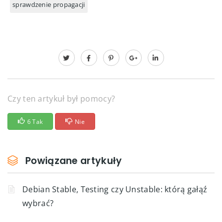
sprawdzenie propagacji
Czy ten artykuł był pomocy?
6 Tak
Nie
Powiązane artykuły
Debian Stable, Testing czy Unstable: którą gałąź
wybrać?