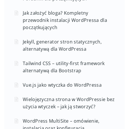
Jak założyć bloga? Kompletny
przewodnik instalacji WordPressa dla
początkujących
Jekyll, generator stron statycznych,
alternatywą dla WordPressa
Tailwind CSS – utility-first framework
alternatywą dla Bootstrap
Vue.js jako wtyczka do WordPressa
Wielojęzyczna strona w WordPressie bez
użycia wtyczek – jak ją stworzyć?
WordPress MultiSite – omówienie,
instalacja oraz konfiguracja