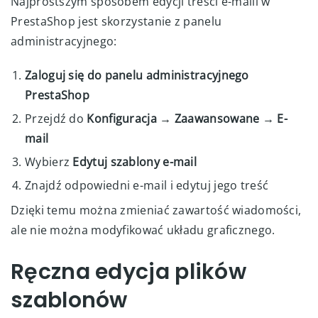
Najprostszym sposobem edycji treści e-maili w
PrestaShop jest skorzystanie z panelu
administracyjnego:
Zaloguj się do panelu administracyjnego
PrestaShop
Przejdź do
Konfiguracja → Zaawansowane → E-
mail
Wybierz
Edytuj szablony e-mail
Znajdź odpowiedni e-mail i edytuj jego treść
Dzięki temu można zmieniać zawartość wiadomości,
ale nie można modyfikować układu graficznego.
Ręczna edycja plików
szablonów