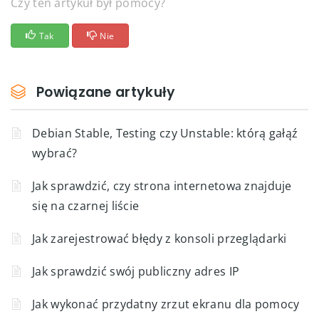
Czy ten artykuł był pomocy?
Tak
Nie
Powiązane artykuły
Debian Stable, Testing czy Unstable: którą gałąź
wybrać?
Jak sprawdzić, czy strona internetowa znajduje
się na czarnej liście
Jak zarejestrować błędy z konsoli przeglądarki
Jak sprawdzić swój publiczny adres IP
Jak wykonać przydatny zrzut ekranu dla pomocy