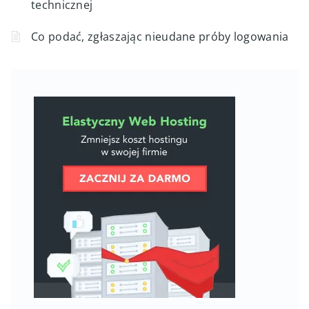
technicznej
Co podać, zgłaszając nieudane próby logowania