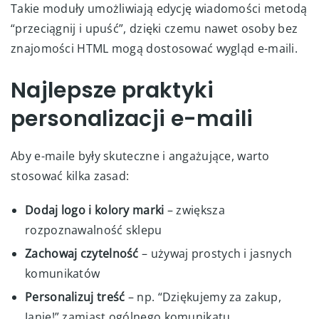
Takie moduły umożliwiają edycję wiadomości metodą
“przeciągnij i upuść”, dzięki czemu nawet osoby bez
znajomości HTML mogą dostosować wygląd e-maili.
Najlepsze praktyki
personalizacji e-maili
Aby e-maile były skuteczne i angażujące, warto
stosować kilka zasad:
Dodaj logo i kolory marki
– zwiększa
rozpoznawalność sklepu
Zachowaj czytelność
– używaj prostych i jasnych
komunikatów
Personalizuj treść
– np. “Dziękujemy za zakup,
Janie!” zamiast ogólnego komunikatu