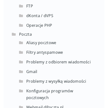
FTP
dKonta / dVPS
Operacje PHP
Poczta
Aliasy pocztowe
Filtry antyspamowe
Problemy z odbiorem wiadomości
Gmail
Problemy z wysyłką wiadomości
Konfiguracja programów
pocztowych
Webmail dPoczta.pl